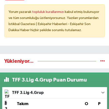
Yorum yazarak
topluluk kurallarımızı
kabul etmiş bulunuyor
ve tüm sorumluluğu üstleniyorsunuz. Yazılan yorumlardan
İstikbal Gazetesi | Eskişehir Haberleri - Eskişehir Son
Dakika Haber hiçbir şekilde sorumlu tutulamaz.
Yükleniyor...
TFF 3.Lig 4.Grup Puan Durumu
TFF 3.Lig 4.Grup
#
Takım
O
P