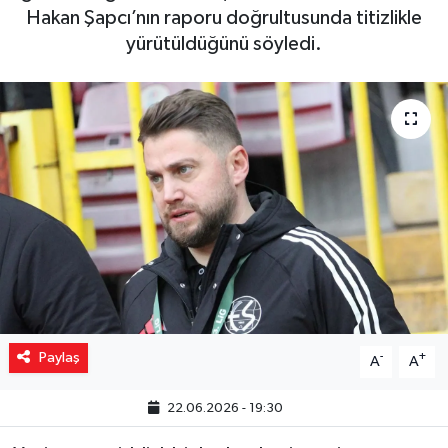
Hakan Şapcı’nın raporu doğrultusunda titizlikle
Yaşam
yürütüldüğünü söyledi.
Resmi ilanlar
Paylaş
-
+
A
A
22.06.2026 - 19:30