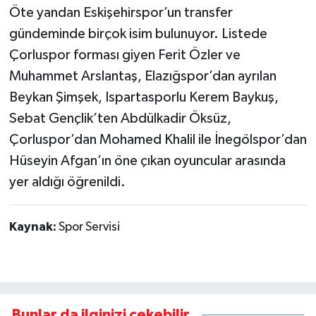
Öte yandan Eskişehirspor’un transfer
gündeminde birçok isim bulunuyor. Listede
Çorluspor forması giyen Ferit Özler ve
Muhammet Arslantaş, Elazığspor’dan ayrılan
Beykan Şimşek, Ispartasporlu Kerem Baykuş,
Sebat Gençlik’ten Abdülkadir Öksüz,
Çorluspor’dan Mohamed Khalil ile İnegölspor’dan
Hüseyin Afgan’ın öne çıkan oyuncular arasında
yer aldığı öğrenildi.
Kaynak:
Spor Servisi
Bunlar da ilginizi çekebilir