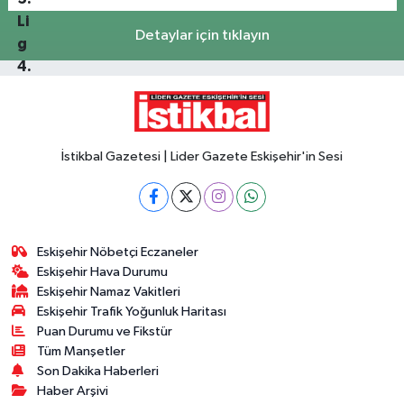
Detaylar için tıklayın
İstikbal Gazetesi | Lider Gazete Eskişehir'in Sesi
Eskişehir Nöbetçi Eczaneler
Eskişehir Hava Durumu
Eskişehir Namaz Vakitleri
Eskişehir Trafik Yoğunluk Haritası
Puan Durumu ve Fikstür
Tüm Manşetler
Son Dakika Haberleri
Haber Arşivi