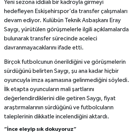
Yeni sezona iddialı bir kadroyla girmeyi
hedefleyen Eskişehirspor’da transfer çalışmaları
devam ediyor. Kulübün Teknik Asbaşkanı Eray
Saygı, yürütülen görüşmelerle ilgili açıklamalarda
bulunarak transfer sürecinde aceleci
davranmayacaklarını ifade etti.
Birçok futbolcunun önerildiğini ve görüşmelerin
sürdüğünü belirten Saygı, şu ana kadar hiçbir
oyuncuyla imza aşamasına gelinmediğini söyledi.
İlk etapta oyuncuların mali şartlarını
değerlendirdiklerini dile getiren Saygı, fiyat
araştırmalarının sürdüğünü ve futbolcuların
taleplerinin dikkatle incelendiğini aktardı.
“İnce eleyip sık dokuyoruz”