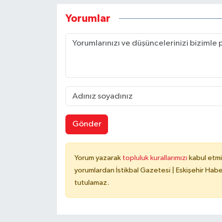
Yorumlar
Gönder
Yorum yazarak
topluluk kurallarımızı
kabul etmi
yorumlardan İstikbal Gazetesi | Eskişehir Haber
tutulamaz.