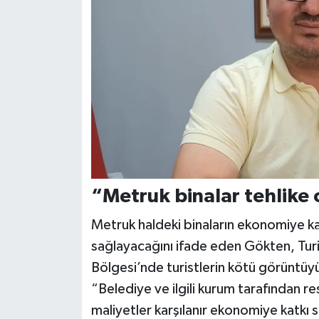
“Metruk binalar tehlike
Metruk haldeki binaların ekonomiye ka
sağlayacağını ifade eden Gökten, Tur
Bölgesi’nde turistlerin kötü görüntüy
“Belediye ve ilgili kurum tarafından r
maliyetler karşılanır ekonomiye katkı s