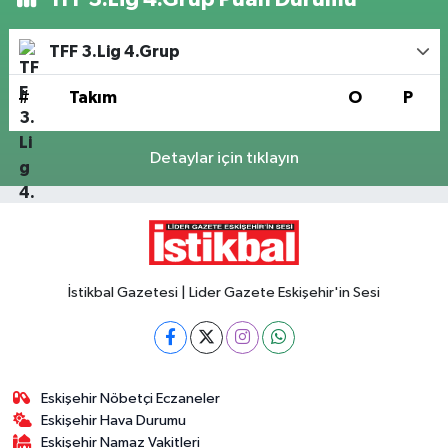
TFF 3.Lig 4.Grup
#
Takım
O
P
Detaylar için tıklayın
İstikbal Gazetesi | Lider Gazete Eskişehir'in Sesi
Eskişehir Nöbetçi Eczaneler
Eskişehir Hava Durumu
Eskişehir Namaz Vakitleri