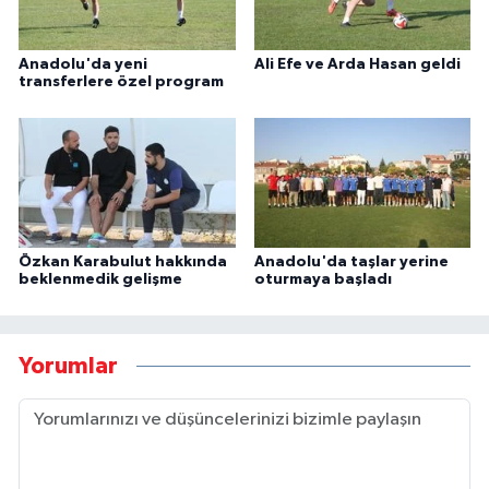
Anadolu'da yeni
Ali Efe ve Arda Hasan geldi
transferlere özel program
Özkan Karabulut hakkında
Anadolu'da taşlar yerine
beklenmedik gelişme
oturmaya başladı
Yorumlar