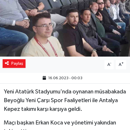
Yaşam
Resmi ilanlar
Paylaş
-
+
A
A
16.06.2023 - 00:03
Yeni Atatürk Stadyumu'nda oynanan müsabakada
Beyoğlu Yeni Çarşı Spor Faaliyetleri ile Antalya
Kepez takımı karşı karşıya geldi.
Maçı başkan Erkan Koca ve yönetimi yakından