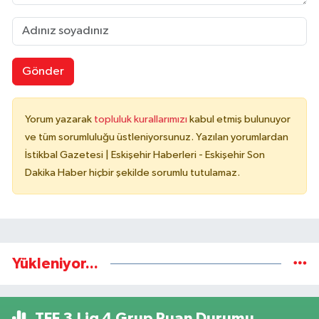
Gönder
Yorum yazarak
topluluk kurallarımızı
kabul etmiş bulunuyor
ve tüm sorumluluğu üstleniyorsunuz. Yazılan yorumlardan
İstikbal Gazetesi | Eskişehir Haberleri - Eskişehir Son
Dakika Haber hiçbir şekilde sorumlu tutulamaz.
Yükleniyor...
TFF 3.Lig 4.Grup Puan Durumu