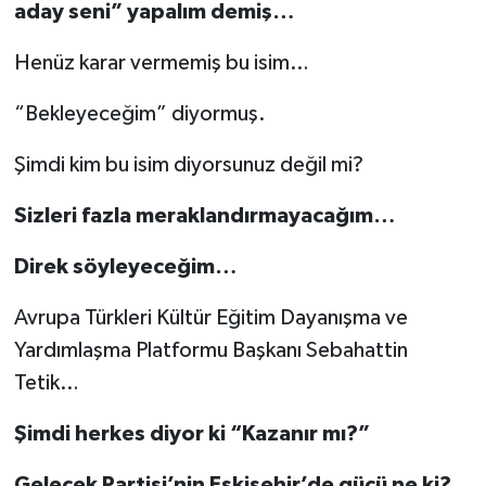
aday seni” yapalım demiş…
Henüz karar vermemiş bu isim…
“Bekleyeceğim” diyormuş.
Şimdi kim bu isim diyorsunuz değil mi?
Sizleri fazla meraklandırmayacağım…
Direk söyleyeceğim…
Avrupa Türkleri Kültür Eğitim Dayanışma ve
Yardımlaşma Platformu Başkanı Sebahattin
Tetik…
Şimdi herkes diyor ki “Kazanır mı?”
Gelecek Partisi’nin Eskişehir’de gücü ne ki?