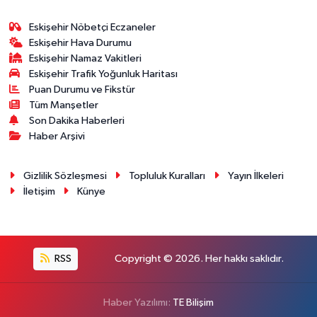
Eskişehir Nöbetçi Eczaneler
Eskişehir Hava Durumu
Eskişehir Namaz Vakitleri
Eskişehir Trafik Yoğunluk Haritası
Puan Durumu ve Fikstür
Tüm Manşetler
Son Dakika Haberleri
Haber Arşivi
Gizlilik Sözleşmesi
Topluluk Kuralları
Yayın İlkeleri
İletişim
Künye
RSS
Copyright © 2026. Her hakkı saklıdır.
Haber Yazılımı:
TE Bilişim