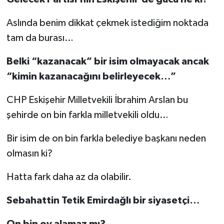
Aslında benim dikkat çekmek istediğim noktada
tam da burası…
Belki “kazanacak” bir isim olmayacak ancak
“kimin kazanacağını belirleyecek…”
CHP Eskişehir Milletvekili İbrahim Arslan bu
şehirde on bin farkla milletvekili oldu…
Bir isim de on bin farkla belediye başkanı neden
olmasın ki?
Hatta fark daha az da olabilir.
Sebahattin Tetik Emirdağlı bir siyasetçi…