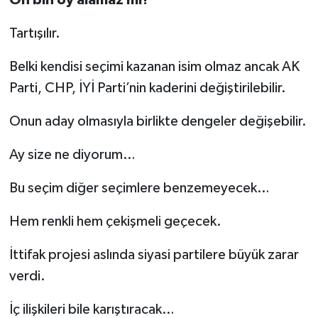
On bin oy alamaz mı?
Tartışılır.
Belki kendisi seçimi kazanan isim olmaz ancak AK
Parti, CHP, İYİ Parti’nin kaderini değiştirilebilir.
Onun aday olmasıyla birlikte dengeler değişebilir.
Ay size ne diyorum…
Bu seçim diğer seçimlere benzemeyecek…
Hem renkli hem çekişmeli geçecek.
İttifak projesi aslında siyasi partilere büyük zarar
verdi.
İç ilişkileri bile karıştıracak…