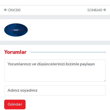
ÖNCEKI
SONRAKI
Yorumlar
Gönder