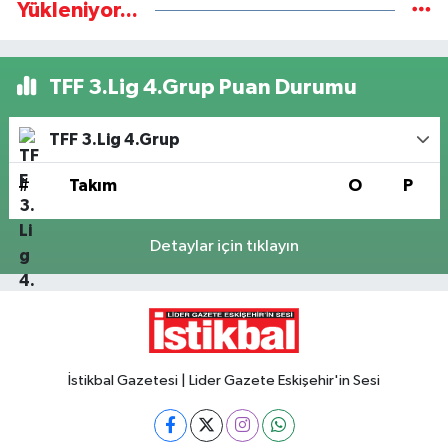
Yükleniyor...
TFF 3.Lig 4.Grup Puan Durumu
TFF 3.Lig 4.Grup
#
Takım
O
P
Detaylar için tıklayın
İstikbal Gazetesi | Lider Gazete Eskişehir'in Sesi