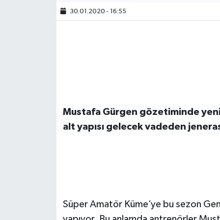
30.01.2020 - 16:55
Mustafa Gürgen gözetiminde yeni 
alt yapısı gelecek vadeden jeneras
Süper Amatör Küme’ye bu sezon Gençl
yapıyor. Bu anlamda antrenörler Must