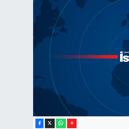
Yaşam
Resmi ilanlar