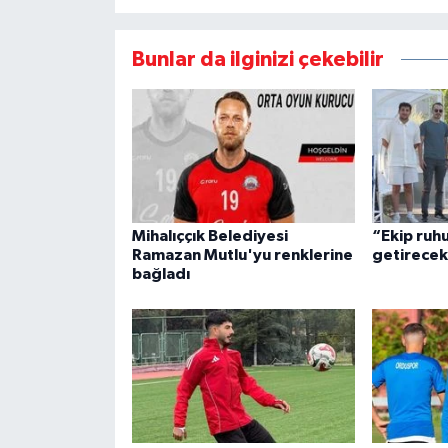
Bunlar da ilginizi çekebilir
Mihalıççık Belediyesi
“Ekip ruhu
Ramazan Mutlu'yu renklerine
getirece
bağladı