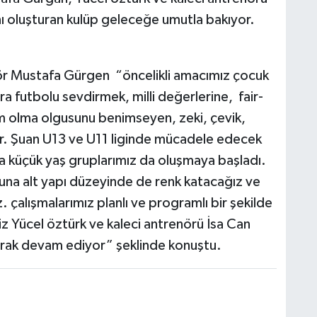
nı oluşturan kulüp geleceğe umutla bakıyor.
renör Mustafa Gürgen “öncelikli amacımız çocuk
a futbolu sevdirmek, milli değerlerine, fair-
kım olma olgusunu benimseyen, zeki, çevik,
ktir. Şuan U13 ve U11 liginde mücadele edecek
a küçük yaş gruplarımız da oluşmaya başladı.
una alt yapı düzeyinde de renk katacağız ve
. çalışmalarımız planlı ve programlı bir şekilde
iz Yücel öztürk ve kaleci antrenörü İsa Can
larak devam ediyor” şeklinde konuştu.