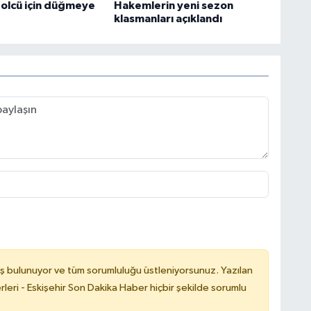
olcü için düğmeye
Hakemlerin yeni sezon
klasmanları açıklandı
ş bulunuyor ve tüm sorumluluğu üstleniyorsunuz. Yazılan
leri - Eskişehir Son Dakika Haber hiçbir şekilde sorumlu