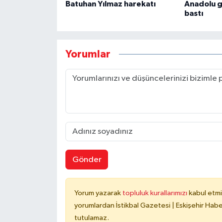
Batuhan Yılmaz harekatı
Anadolu g
bastı
Yorumlar
Gönder
Yorum yazarak
topluluk kurallarımızı
kabul etmi
yorumlardan İstikbal Gazetesi | Eskişehir Haber
tutulamaz.