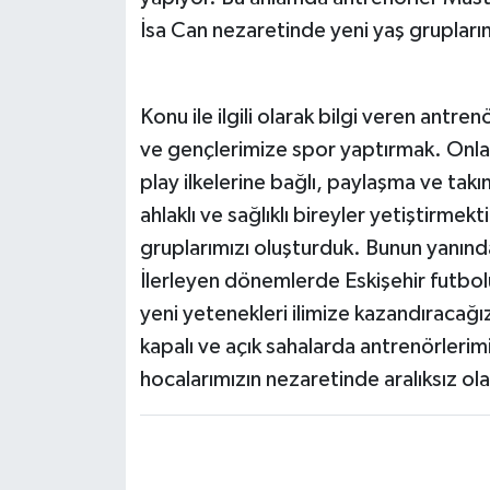
İsa Can nezaretinde yeni yaş grupları
Konu ile ilgili olarak bilgi veren ant
ve gençlerimize spor yaptırmak. Onlar
play ilkelerine bağlı, paylaşma ve ta
ahlaklı ve sağlıklı bireyler yetiştirme
gruplarımızı oluşturduk. Bunun yanınd
İlerleyen dönemlerde Eskişehir futbol
yeni yetenekleri ilimize kazandıracağız
kapalı ve açık sahalarda antrenörlerim
hocalarımızın nezaretinde aralıksız o