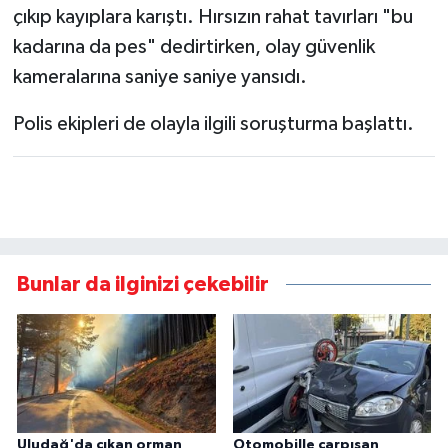
çıkıp kayıplara karıştı. Hırsızın rahat tavırları "bu
kadarına da pes" dedirtirken, olay güvenlik
kameralarına saniye saniye yansıdı.
Polis ekipleri de olayla ilgili soruşturma başlattı.
Bunlar da ilginizi çekebilir
Uludağ'da çıkan orman
Otomobille çarpışan