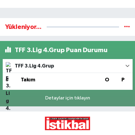
Yükleniyor...
TFF 3.Lig 4.Grup Puan Durumu
TFF 3.Lig 4.Grup
#
Takım
O
P
Detaylar için tıklayın