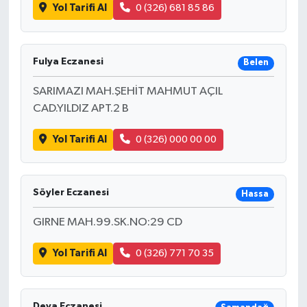
Yol Tarifi Al
0 (326) 681 85 86
Fulya Eczanesi
Belen
SARIMAZI MAH.ŞEHİT MAHMUT AÇIL
CAD.YILDIZ APT.2 B
Yol Tarifi Al
0 (326) 000 00 00
Söyler Eczanesi
Hassa
GIRNE MAH.99.SK.NO:29 CD
Yol Tarifi Al
0 (326) 771 70 35
Deva Eczanesi