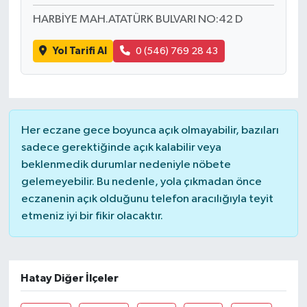
HARBİYE MAH.ATATÜRK BULVARI NO:42 D
Yol Tarifi Al
0 (546) 769 28 43
Her eczane gece boyunca açık olmayabilir, bazıları
sadece gerektiğinde açık kalabilir veya
beklenmedik durumlar nedeniyle nöbete
gelemeyebilir. Bu nedenle, yola çıkmadan önce
eczanenin açık olduğunu telefon aracılığıyla teyit
etmeniz iyi bir fikir olacaktır.
Hatay Diğer İlçeler