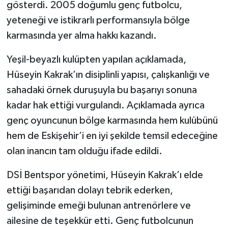
gösterdi. 2005 doğumlu genç futbolcu,
yeteneği ve istikrarlı performansıyla bölge
karmasında yer alma hakkı kazandı.
Yeşil-beyazlı kulüpten yapılan açıklamada,
Hüseyin Kakrak’ın disiplinli yapısı, çalışkanlığı ve
sahadaki örnek duruşuyla bu başarıyı sonuna
kadar hak ettiği vurgulandı. Açıklamada ayrıca
genç oyuncunun bölge karmasında hem kulübünü
hem de Eskişehir’i en iyi şekilde temsil edeceğine
olan inancın tam olduğu ifade edildi.
DSİ Bentspor yönetimi, Hüseyin Kakrak’ı elde
ettiği başarıdan dolayı tebrik ederken,
gelişiminde emeği bulunan antrenörlere ve
ailesine de teşekkür etti. Genç futbolcunun