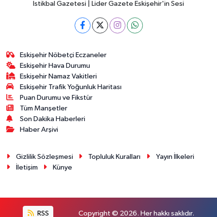
İstikbal Gazetesi | Lider Gazete Eskişehir'in Sesi
Eskişehir Nöbetçi Eczaneler
Eskişehir Hava Durumu
Eskişehir Namaz Vakitleri
Eskişehir Trafik Yoğunluk Haritası
Puan Durumu ve Fikstür
Tüm Manşetler
Son Dakika Haberleri
Haber Arşivi
Gizlilik Sözleşmesi
Topluluk Kuralları
Yayın İlkeleri
İletişim
Künye
RSS
Copyright © 2026. Her hakkı saklıdır.