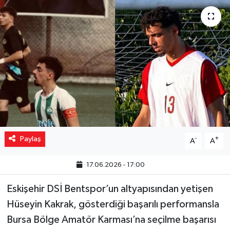
Yaşam
Resmi ilanlar
Paylaş
-
+
A
A
17.06.2026 - 17:00
Eskişehir DSİ Bentspor’un altyapısından yetişen
Hüseyin Kakrak, gösterdiği başarılı performansla
Bursa Bölge Amatör Karması’na seçilme başarısı