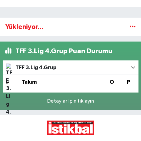
Yükleniyor...
TFF 3.Lig 4.Grup Puan Durumu
TFF 3.Lig 4.Grup
#
Takım
O
P
Detaylar için tıklayın