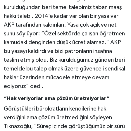
kurulduğundan beri temel talebimiz taban maaş
hakkı talebi. 2014’e kadar var olan bir yasa var
AKP tarafından kaldırılan. Yasa çok açık ve net
şunu söylüyor: “Özel sektörde çalışan öğretmen
kamudaki denginden düşük ücret alamaz.” AKP
bu yasayı kaldırdı ve bizi patronların insafına
teslim etmiş oldu. Biz kurulduğumuz günden beri
temelde bu talep olmak üzere güvenceli sendikal
haklar üzerinden mücadele etmeye devam
ediyoruz” dedi.
“Hak veriyorlar ama çözüm üretmiyorlar”
Görüştükleri bürokratların kendilerine hak
verdiğini ama çözüm üretmediğini söyleyen
Tıknazoğlu, “Süreç içinde görüştüğümüz bir sürü