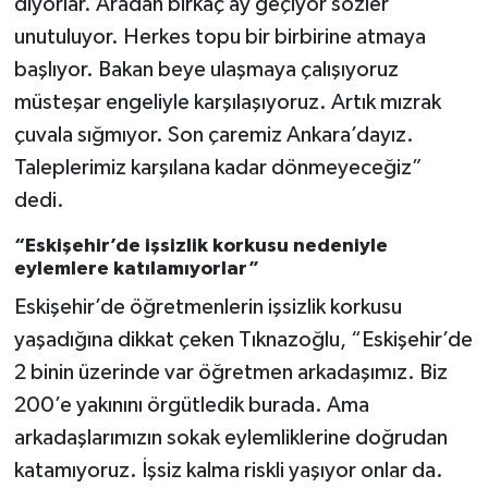
diyorlar. Aradan birkaç ay geçiyor sözler
unutuluyor. Herkes topu bir birbirine atmaya
başlıyor. Bakan beye ulaşmaya çalışıyoruz
müsteşar engeliyle karşılaşıyoruz. Artık mızrak
çuvala sığmıyor. Son çaremiz Ankara’dayız.
Taleplerimiz karşılana kadar dönmeyeceğiz”
dedi.
“Eskişehir’de işsizlik korkusu nedeniyle
eylemlere katılamıyorlar”
Eskişehir’de öğretmenlerin işsizlik korkusu
yaşadığına dikkat çeken Tıknazoğlu, “Eskişehir’de
2 binin üzerinde var öğretmen arkadaşımız. Biz
200’e yakınını örgütledik burada. Ama
arkadaşlarımızın sokak eylemliklerine doğrudan
katamıyoruz. İşsiz kalma riskli yaşıyor onlar da.