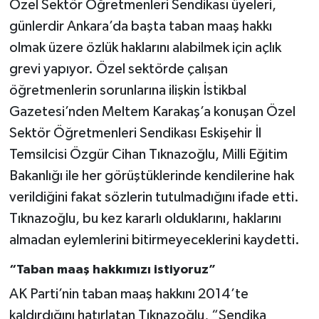
Özel Sektör Öğretmenleri Sendikası üyeleri,
günlerdir Ankara’da başta taban maaş hakkı
olmak üzere özlük haklarını alabilmek için açlık
grevi yapıyor. Özel sektörde çalışan
öğretmenlerin sorunlarına ilişkin İstikbal
Gazetesi’nden Meltem Karakaş’a konuşan Özel
Sektör Öğretmenleri Sendikası Eskişehir İl
Temsilcisi Özgür Cihan Tıknazoğlu, Milli Eğitim
Bakanlığı ile her görüştüklerinde kendilerine hak
verildiğini fakat sözlerin tutulmadığını ifade etti.
Tıknazoğlu, bu kez kararlı olduklarını, haklarını
almadan eylemlerini bitirmeyeceklerini kaydetti.
“Taban maaş hakkımızı istiyoruz”
AK Parti’nin taban maaş hakkını 2014’te
kaldırdığını hatırlatan Tıknazoğlu, “Sendika