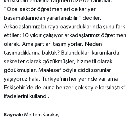
katkısı olmamasına rağmen bize de tanıdılar.
“Özel sektör öğretmenleri de kariyer
basamaklarından yararlanabilir” dediler.
Arkadaşlarımız buraya başvurduklarında şunu fark
ettiler: 10 yıldır çalışıyor arkadaşlarımız öğretmen
olarak. Ama şartları taşımıyorlar. Neden
taşımadıklarına baktık? Bulundukları kurumlarda
sekreter olarak gözükmüşler, hizmetli olarak
gözükmüşler. Maalesef böyle ciddi sorunlar
yaşıyoruz hala. Türkiye’nin her yerinde var ama
Eskişehir’de de buna benzer çok şeyle karşılaştık”
ifadelerini kullandı.
Kaynak:
Meltem Karakaş