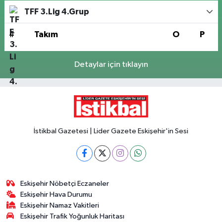
TFF 3.Lig 4.Grup
#
Takım
O
P
Detaylar için tıklayın
İstikbal Gazetesi | Lider Gazete Eskişehir'in Sesi
Eskişehir Nöbetçi Eczaneler
Eskişehir Hava Durumu
Eskişehir Namaz Vakitleri
Eskişehir Trafik Yoğunluk Haritası