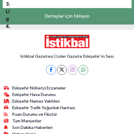
Detaylar için tıklayın
İstikbal Gazetesi | Lider Gazete Eskişehir'in Sesi
Eskişehir Nöbetçi Eczaneler
Eskişehir Hava Durumu
Eskişehir Namaz Vakitleri
Eskişehir Trafik Yoğunluk Haritası
Puan Durumu ve Fikstür
Tüm Manşetler
Son Dakika Haberleri