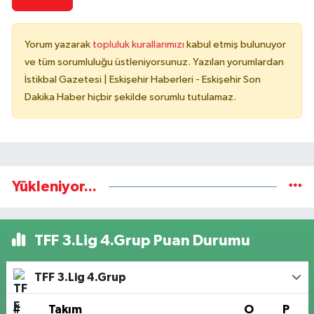
Yorum yazarak
topluluk kurallarımızı
kabul etmiş bulunuyor
ve tüm sorumluluğu üstleniyorsunuz. Yazılan yorumlardan
İstikbal Gazetesi | Eskişehir Haberleri - Eskişehir Son
Dakika Haber hiçbir şekilde sorumlu tutulamaz.
Yükleniyor...
TFF 3.Lig 4.Grup Puan Durumu
TFF 3.Lig 4.Grup
#
Takım
O
P