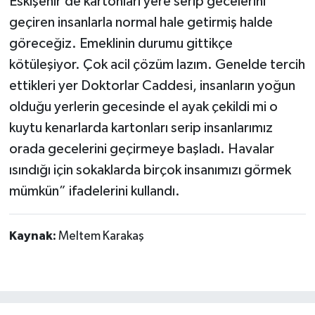
Eskişehir’de kartonları yere serip gecelerini
geçiren insanlarla normal hale getirmiş halde
göreceğiz. Emeklinin durumu gittikçe
kötüleşiyor. Çok acil çözüm lazım. Genelde tercih
ettikleri yer Doktorlar Caddesi, insanların yoğun
olduğu yerlerin gecesinde el ayak çekildi mi o
kuytu kenarlarda kartonları serip insanlarımız
orada gecelerini geçirmeye başladı. Havalar
ısındığı için sokaklarda birçok insanımızı görmek
mümkün” ifadelerini kullandı.
Kaynak:
Meltem Karakaş