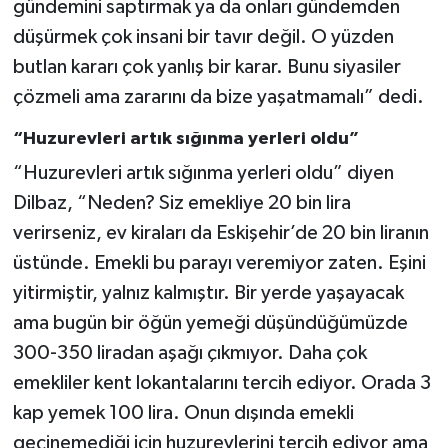
gündemini saptırmak ya da onları gündemden
düşürmek çok insani bir tavır değil. O yüzden
butlan kararı çok yanlış bir karar. Bunu siyasiler
çözmeli ama zararını da bize yaşatmamalı” dedi.
“Huzurevleri artık sığınma yerleri oldu”
“Huzurevleri artık sığınma yerleri oldu” diyen
Dilbaz, “Neden? Siz emekliye 20 bin lira
verirseniz, ev kiraları da Eskişehir’de 20 bin liranın
üstünde. Emekli bu parayı veremiyor zaten. Eşini
yitirmiştir, yalnız kalmıştır. Bir yerde yaşayacak
ama bugün bir öğün yemeği düşündüğümüzde
300-350 liradan aşağı çıkmıyor. Daha çok
emekliler kent lokantalarını tercih ediyor. Orada 3
kap yemek 100 lira. Onun dışında emekli
geçinemediği için huzurevlerini tercih ediyor ama