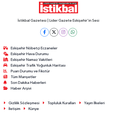
İstikbal Gazetesi | Lider Gazete Eskişehir'in Sesi
Eskişehir Nöbetçi Eczaneler
Eskişehir Hava Durumu
Eskişehir Namaz Vakitleri
Eskişehir Trafik Yoğunluk Haritası
Puan Durumu ve Fikstür
Tüm Manşetler
Son Dakika Haberleri
Haber Arşivi
Gizlilik Sözleşmesi
Topluluk Kuralları
Yayın İlkeleri
İletişim
Künye