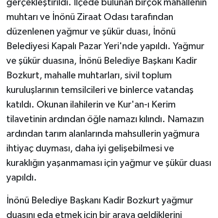
gerçekleştirildi. İlçede bulunan birçok mahallenin
muhtarı ve İnönü Ziraat Odası tarafından
düzenlenen yağmur ve şükür duası, İnönü
Belediyesi Kapalı Pazar Yeri'nde yapıldı. Yağmur
ve şükür duasına, İnönü Belediye Başkanı Kadir
Bozkurt, mahalle muhtarları, sivil toplum
kuruluşlarının temsilcileri ve binlerce vatandaş
katıldı. Okunan ilahilerin ve Kur'an-ı Kerim
tilavetinin ardından öğle namazı kılındı. Namazın
ardından tarım alanlarında mahsullerin yağmura
ihtiyaç duyması, daha iyi gelişebilmesi ve
kuraklığın yaşanmaması için yağmur ve şükür duası
yapıldı.
İnönü Belediye Başkanı Kadir Bozkurt yağmur
duasını eda etmek için bir araya geldiklerini