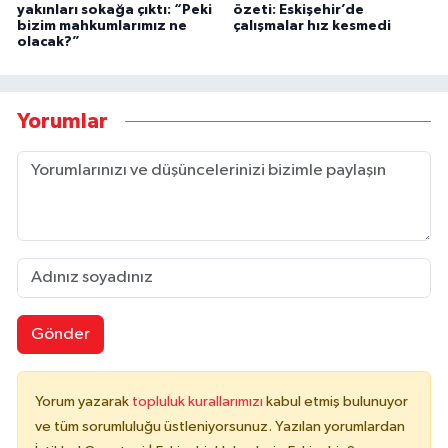
yakınları sokağa çıktı: “Peki
özeti: Eskişehir’de
bizim mahkumlarımız ne
çalışmalar hız kesmedi
olacak?”
Yorumlar
Gönder
Yorum yazarak
topluluk kurallarımızı
kabul etmiş bulunuyor
ve tüm sorumluluğu üstleniyorsunuz. Yazılan yorumlardan