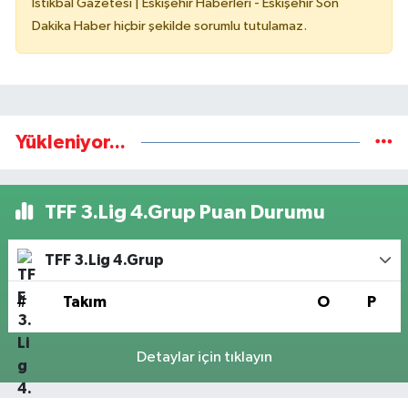
İstikbal Gazetesi | Eskişehir Haberleri - Eskişehir Son
Dakika Haber hiçbir şekilde sorumlu tutulamaz.
Yükleniyor...
TFF 3.Lig 4.Grup Puan Durumu
TFF 3.Lig 4.Grup
#
Takım
O
P
Detaylar için tıklayın