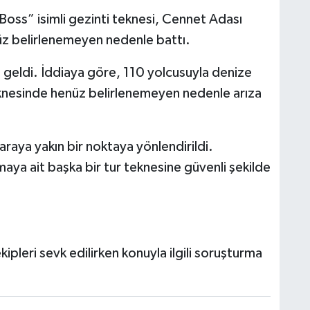
Boss” isimli gezinti teknesi, Cennet Adası
z belirlenemeyen nedenle battı.
 geldi. İddiaya göre, 110 yolcusuyla denize
eknesinde henüz belirlenemeyen nedenle arıza
araya yakın bir noktaya yönlendirildi.
maya ait başka bir tur teknesine güvenli şekilde
ipleri sevk edilirken konuyla ilgili soruşturma