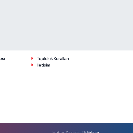
esi
Topluluk Kuralları
İletişim
Haber Yazılımı:
TE Bilişim