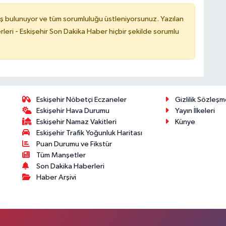
ş bulunuyor ve tüm sorumluluğu üstleniyorsunuz. Yazılan
leri - Eskişehir Son Dakika Haber hiçbir şekilde sorumlu
Eskişehir Nöbetçi Eczaneler
Gizlilik Sözleşm
Eskişehir Hava Durumu
Yayın İlkeleri
Eskişehir Namaz Vakitleri
Künye
Eskişehir Trafik Yoğunluk Haritası
Puan Durumu ve Fikstür
Tüm Manşetler
Son Dakika Haberleri
Haber Arşivi