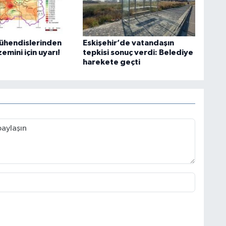
mühendislerinden
Eskişehir’de vatandaşın
zemini için uyarı!
tepkisi sonuç verdi: Belediye
harekete geçti