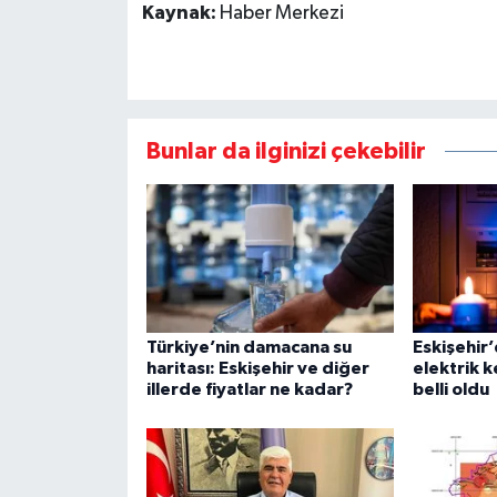
Kaynak:
Haber Merkezi
Bunlar da ilginizi çekebilir
Türkiye’nin damacana su
Eskişehir’
haritası: Eskişehir ve diğer
elektrik k
illerde fiyatlar ne kadar?
belli oldu