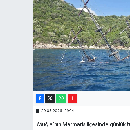
Yaşam
Resmi ilanlar
29.05.2026 - 19:14
Muğla'nın Marmaris ilçesinde günlük tu