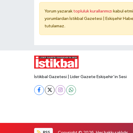
Yorum yazarak
topluluk kurallarımızı
kabul etmi
yorumlardan İstikbal Gazetesi | Eskişehir Haber
tutulamaz.
İstikbal Gazetesi | Lider Gazete Eskişehir'in Sesi
RSS
Copyright © 2026. Her hakkı saklıdır.