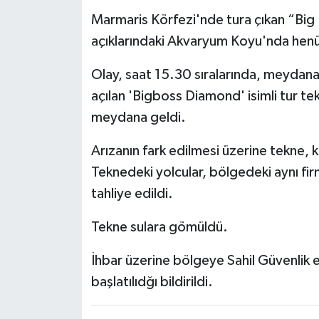
Marmaris Körfezi'nde tura çıkan “Big 
açıklarındaki Akvaryum Koyu'nda henü
Olay, saat 15.30 sıralarında, meydana
açılan 'Bigboss Diamond' isimli tur t
meydana geldi.
Arızanın fark edilmesi üzerine tekne, k
Teknedeki yolcular, bölgedeki aynı fir
tahliye edildi.
Tekne sulara gömüldü.
İhbar üzerine bölgeye Sahil Güvenlik ek
başlatılıdğı bildirildi.