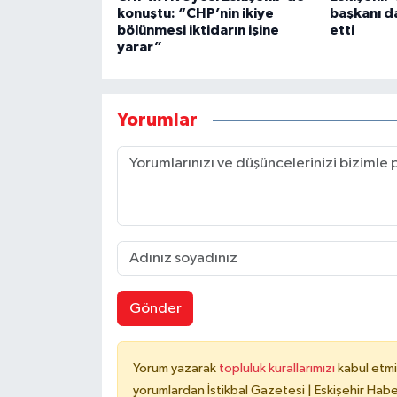
konuştu: “CHP’nin ikiye
başkanı d
bölünmesi iktidarın işine
etti
yarar”
Yorumlar
Gönder
Yorum yazarak
topluluk kurallarımızı
kabul etmi
yorumlardan İstikbal Gazetesi | Eskişehir Haber