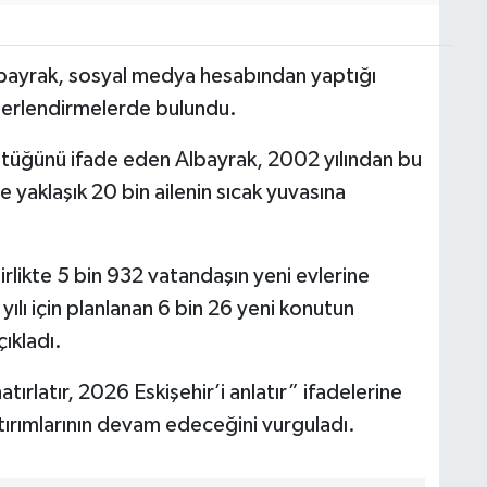
Albayrak, sosyal medya hesabından yaptığı
eğerlendirmelerde bulundu.
ştüğünü ifade eden Albayrak, 2002 yılından bu
yaklaşık 20 bin ailenin sıcak yuvasına
irlikte 5 bin 932 vatandaşın yeni evlerine
ılı için planlanan 6 bin 26 yeni konutun
çıkladı.
tırlatır, 2026 Eskişehir’i anlatır” ifadelerine
tırımlarının devam edeceğini vurguladı.