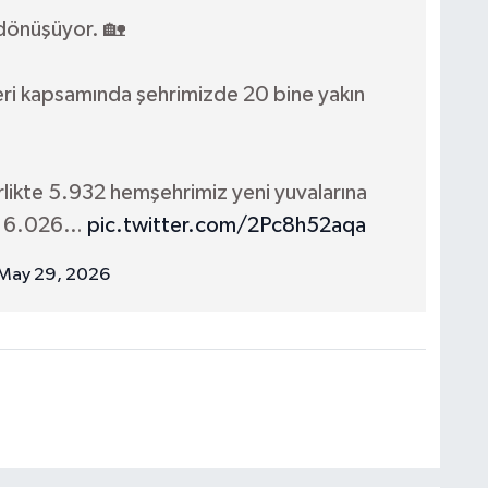
 dönüşüyor. 🏡
eri kapsamında şehrimizde 20 bine yakın
rlikte 5.932 hemşehrimiz yeni yuvalarına
nan 6.026…
pic.twitter.com/2Pc8h52aqa
May 29, 2026