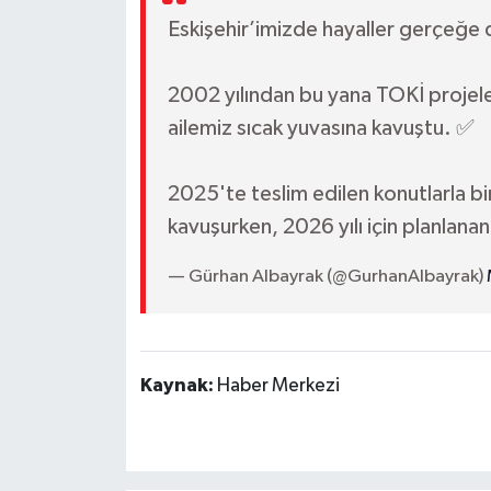
Eskişehir’imizde hayaller gerçeğe
2002 yılından bu yana TOKİ projel
ailemiz sıcak yuvasına kavuştu. ✅
2025'te teslim edilen konutlarla bi
kavuşurken, 2026 yılı için planla
— Gürhan Albayrak (@GurhanAlbayrak)
Kaynak:
Haber Merkezi