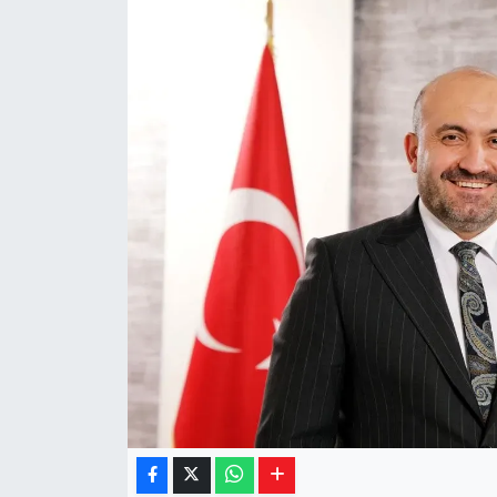
Yaşam
Resmi ilanlar