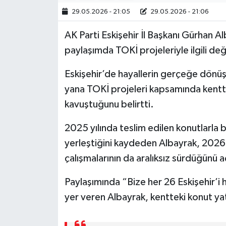
29.05.2026 - 21:05
29.05.2026 - 21:06
AK Parti Eskişehir İl Başkanı Gürhan 
paylaşımda TOKİ projeleriyle ilgili d
Eskişehir’de hayallerin gerçeğe dönü
yana TOKİ projeleri kapsamında kentte 
kavuştuğunu belirtti.
2025 yılında teslim edilen konutlarla b
yerleştiğini kaydeden Albayrak, 2026 y
çalışmalarının da aralıksız sürdüğünü a
Paylaşımında “Bize her 26 Eskişehir’i ha
yer veren Albayrak, kentteki konut ya