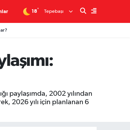
°
18
nlar
Tepebaşı
dar?
ylaşımı:
ptığı paylaşımda, 2002 yılından
ek, 2026 yılı için planlanan 6