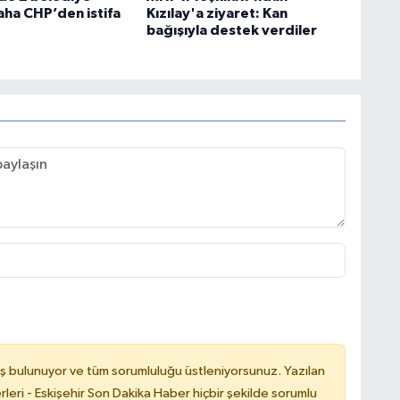
aha CHP’den istifa
Kızılay'a ziyaret: Kan
bağışıyla destek verdiler
ş bulunuyor ve tüm sorumluluğu üstleniyorsunuz. Yazılan
leri - Eskişehir Son Dakika Haber hiçbir şekilde sorumlu