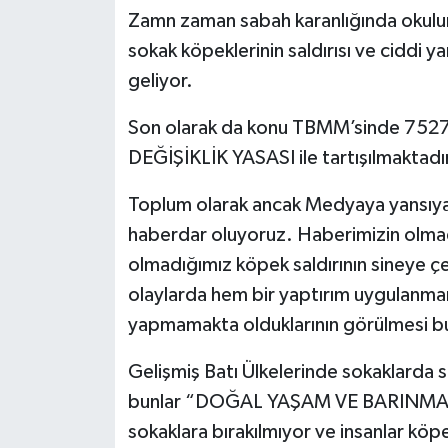
Zamn zaman sabah karanlığında okulun
sokak köpeklerinin saldırısı ve ciddi ya
geliyor.
Son olarak da konu TBMM’sinde 
DEĞİŞİKLİK YASASI ile tartışılmaktadı
Toplum olarak ancak Medyaya yansıyan 
haberdar oluyoruz. Haberimizin olmadı
olmadığımız köpek saldırının sineye ç
olaylarda hem bir yaptırım uygulanmam
yapmamakta olduklarının görülmesi b
Gelişmiş Batı Ülkelerinde sokaklarda
bunlar “DOĞAL YAŞAM VE BARINMA AL
sokaklara bırakılmıyor ve insanlar köp