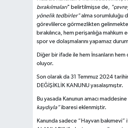
bırakılmaları
" belirtilmişse de,
"çevre
yönelik tedbirler"
alma sorumluluğu da
görevlilerce görmezlikten gelinmekte 
bırakılınca, hem perişanlığa mahkum e
spor ve dolaşmalarını yapamaz durum
Diğer bir ifade ile hem İnsanların hem
oluyor.
Son olarak da 31 Temmuz 2024 ta
DEĞİŞİKLİK KANUNU yasalaşmıştır.
Bu yasada Kanunun amacı maddesine
kaydıyla”
ibaresi eklenmiştir.
Kanunda sadece “Hayvan bakımevi” i