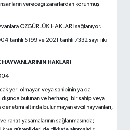
nsanların vereceği zararlardan korunmuş
ayvanlara ÖZGÜRLÜK HAKLARI sağlanıyor.
04 tarihli 5199 ve 2021 tarihli 7332 sayılı iki
 HAYVANLARININ HAKLARI
2004
cak yeri olmayan veya sahibinin ya da
ı dışında bulunan ve herhangi bir sahip veya
denetimi altında bulunmayan evcil hayvanları,
ve rahat yaşamalarının sağlanmasında;
lık ve güvenlikleri de dikkate alınmalıdır.