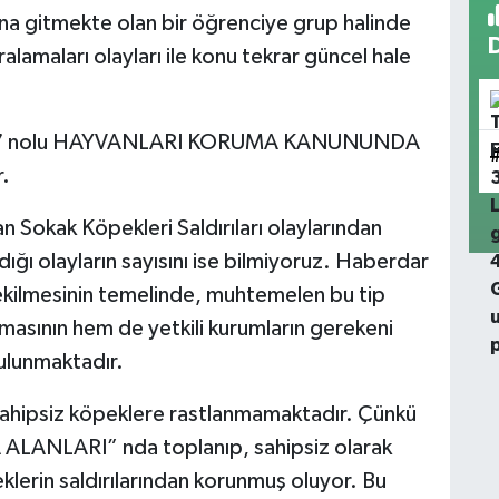
a gitmekte olan bir öğrenciye grup halinde
ralamaları olayları ile konu tekrar güncel hale
7527 nolu HAYVANLARI KORUMA KANUNUNDA
r.
Sokak Köpekleri Saldırıları olaylarından
ğı olayların sayısını ise bilmiyoruz. Haberdar
ekilmesinin temelinde, muhtemelen bu tip
asının hem de yetkili kurumların gerekeni
ulunmaktadır.
 sahipsiz köpeklere rastlanmamaktadır. Çünkü
ANLARI” nda toplanıp, sahipsiz olarak
eklerin saldırılarından korunmuş oluyor. Bu