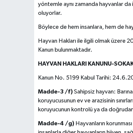
yöntemle aynı zamanda hayvanlar da i
oluyorlar.
Böylece de hem insanlara, hem de h
Hayvan Hakları ile ilgili olmak üzere 20
Kanun bulunmaktadır.
HAYVAN HAKLARI KANUNU-SOKAK
Kanun No. 5199 Kabul Tarihi: 24.6.
Madde-3 /f)
Sahipsiz hayvan: Barına
koruyucusunun ev ve arazisinin sınırlar
koruyucunun kontrolü ya da doğrudan 
Madde-4 /g)
Hayvanların korunması 
insanlarla diğer hayvanların hijyen, sağ