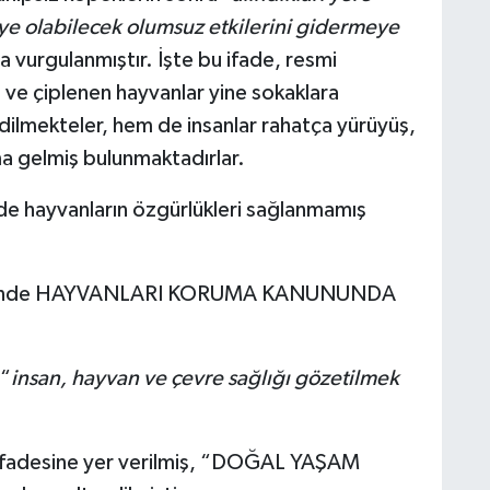
ye olabilecek olumsuz etkilerini gidermeye
 vurgulanmıştır. İşte bu ifade, resmi
ve çiplenen hayvanlar yine sokaklara
dilmekteler, hem de insanlar rahatça yürüyüş,
a gelmiş bulunmaktadırlar.
 de hayvanların özgürlükleri sağlanmamış
rihinde HAYVANLARI KORUMA KANUNUNDA
 “
insan, hayvan ve çevre sağlığı gözetilmek
fadesine yer verilmiş, “DOĞAL YAŞAM