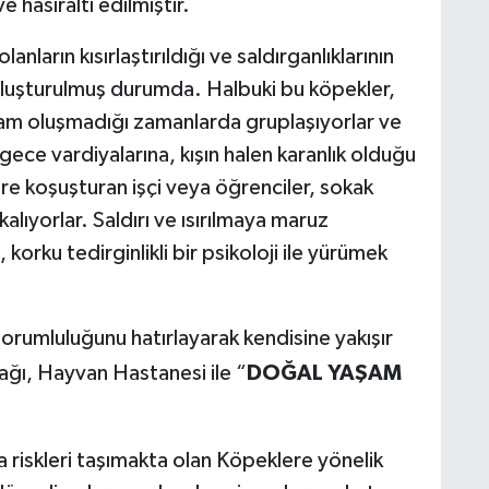
hasıraltı edilmiştir.
nların kısırlaştırıldığı ve saldırganlıklarının
luşturulmuş durumda. Halbuki bu köpekler,
 tam oluşmadığı zamanlarda gruplaşıyorlar ve
gece vardiyalarına, kışın halen karanlık olduğu
ere koşuşturan işçi veya öğrenciler, sokak
kalıyorlar. Saldırı ve ısırılmaya maruz
, korku tedirginlikli bir psikoloji ile yürümek
orumluluğunu hatırlayarak kendisine yakışır
ğı, Hayvan Hastanesi ile “
DOĞAL YAŞAM
riskleri taşımakta olan Köpeklere yönelik