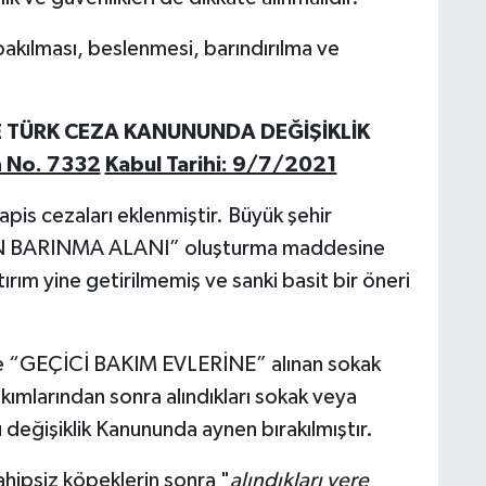
bakılması, beslenmesi, barındırılma ve
 TÜRK CEZA KANUNUNDA DEĞİŞİKLİK
 No. 7332
Kabul Tarihi: 9/7/2021
hapis cezaları eklenmiştir. Büyük şehir
N BARINMA ALANI” oluşturma maddesine
ım yine getirilmemiş ve sanki basit bir öneri
zere “GEÇİCİ BAKIM EVLERİNE” alınan sokak
kımlarından sonra alındıkları sokak veya
 değişiklik Kanununda aynen bırakılmıştır.
hipsiz köpeklerin sonra "
alındıkları yere