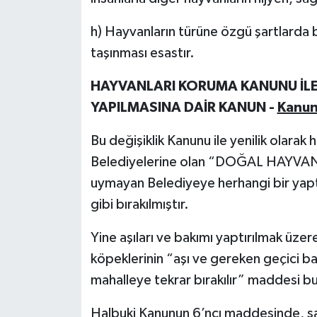
h) Hayvanların türüne özgü şartlarda 
taşınması esastır.
HAYVANLARI KORUMA KANUNU İLE
YAPILMASINA DAİR KANUN -
Kanun
Bu değişiklik Kanunu ile yenilik olarak 
Belediyelerine olan “DOĞAL HAYVA
uymayan Belediyeye herhangi bir yaptır
gibi bırakılmıştır.
Yine aşıları ve bakımı yaptırılmak ü
köpeklerinin “aşı ve gereken geçici ba
mahalleye tekrar bırakılır” maddesi bu
Halbuki Kanunun 6’ncı maddesinde, sa