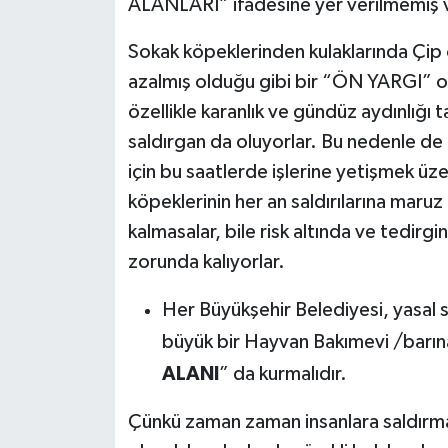
ALANLARI” ifadesine yer verilmemiş ve 
Sokak köpeklerinden kulaklarında Çip ola
azalmış olduğu gibi bir “ÖN YARGI” o
özellikle karanlık ve gündüz aydınlığı
saldırgan da oluyorlar. Bu nedenle de 
için bu saatlerde işlerine yetişmek üz
köpeklerinin her an saldırılarına maruz 
kalmasalar, bile risk altında ve tedirgin
zorunda kalıyorlar.
Her Büyükşehir Belediyesi, yasal s
büyük bir Hayvan Bakımevi /barına
ALANI
” da kurmalıdır.
Çünkü zaman zaman insanlara saldırma 