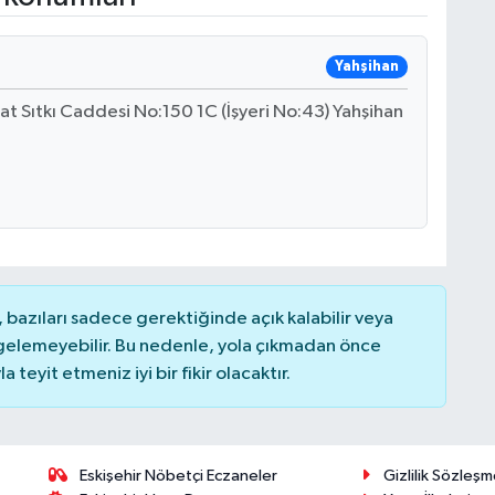
Yahşihan
t Sıtkı Caddesi No:150 1C (İşyeri No:43) Yahşihan
bazıları sadece gerektiğinde açık kalabilir veya
elemeyebilir. Bu nedenle, yola çıkmadan önce
teyit etmeniz iyi bir fikir olacaktır.
Eskişehir Nöbetçi Eczaneler
Gizlilik Sözleşm