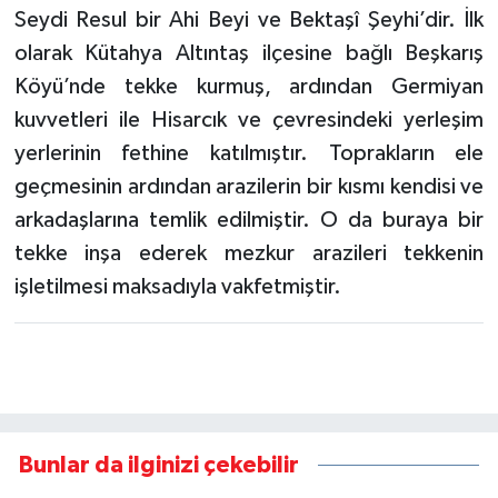
Seydi Resul bir Ahi Beyi ve Bektaşî Şeyhi’dir. İlk
olarak Kütahya Altıntaş ilçesine bağlı Beşkarış
Köyü’nde tekke kurmuş, ardından Germiyan
kuvvetleri ile Hisarcık ve çevresindeki yerleşim
yerlerinin fethine katılmıştır. Toprakların ele
geçmesinin ardından arazilerin bir kısmı kendisi ve
arkadaşlarına temlik edilmiştir. O da buraya bir
tekke inşa ederek mezkur arazileri tekkenin
işletilmesi maksadıyla vakfetmiştir.
Bunlar da ilginizi çekebilir