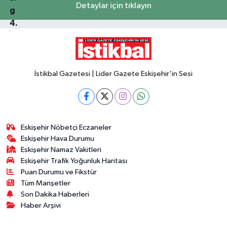
Detaylar için tıklayın
İstikbal Gazetesi | Lider Gazete Eskişehir'in Sesi
Eskişehir Nöbetçi Eczaneler
Eskişehir Hava Durumu
Eskişehir Namaz Vakitleri
Eskişehir Trafik Yoğunluk Haritası
Puan Durumu ve Fikstür
Tüm Manşetler
Son Dakika Haberleri
Haber Arşivi