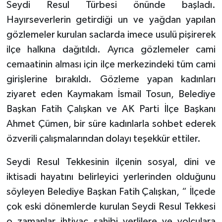
Seydi Resul Türbesi önünde başladı.
Hayırseverlerin getirdiği un ve yağdan yapılan
gözlemeler kurulan saclarda imece usulü pişirerek
ilçe halkına dağıtıldı. Ayrıca gözlemeler cami
cemaatinin alması için ilçe merkezindeki tüm cami
girişlerine bırakıldı. Gözleme yapan kadınları
ziyaret eden Kaymakam İsmail Tosun, Belediye
Başkan Fatih Çalışkan ve AK Parti İlçe Başkanı
Ahmet Çümen, bir süre kadınlarla sohbet ederek
özverili çalışmalarından dolayı teşekkür ettiler.
Seydi Resul Tekkesinin ilçenin sosyal, dini ve
iktisadi hayatını belirleyici yerlerinden olduğunu
söyleyen Belediye Başkan Fatih Çalışkan, “ İlçede
çok eski dönemlerde kurulan Seydi Resul Tekkesi
o zamanlar ihtiyaç sahibi yerlilere ve yolculara