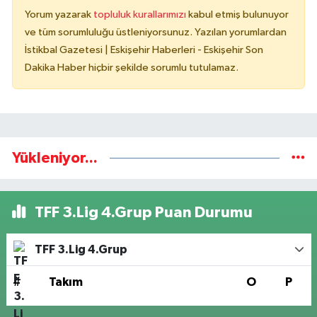
Yorum yazarak
topluluk kurallarımızı
kabul etmiş bulunuyor
ve tüm sorumluluğu üstleniyorsunuz. Yazılan yorumlardan
İstikbal Gazetesi | Eskişehir Haberleri - Eskişehir Son
Dakika Haber hiçbir şekilde sorumlu tutulamaz.
Yükleniyor...
TFF 3.Lig 4.Grup Puan Durumu
TFF 3.Lig 4.Grup
#
Takım
O
P