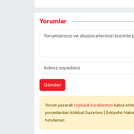
Yorumlar
Gönder
Yorum yazarak
topluluk kurallarımızı
kabul etmi
yorumlardan İstikbal Gazetesi | Eskişehir Haber
tutulamaz.