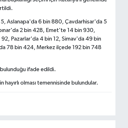
tildi.
 115, Aslanapa'da 6 bin 880, Çavdarhisar'da 5
pınar'da 2 bin 428, Emet'te 14 bin 930,
 92, Pazarlar'da 4 bin 12, Simav'da 49 bin
da 78 bin 424, Merkez ilçede 192 bin 748
 bulunduğu ifade edildi.
in hayırlı olması temennisinde bulundular.