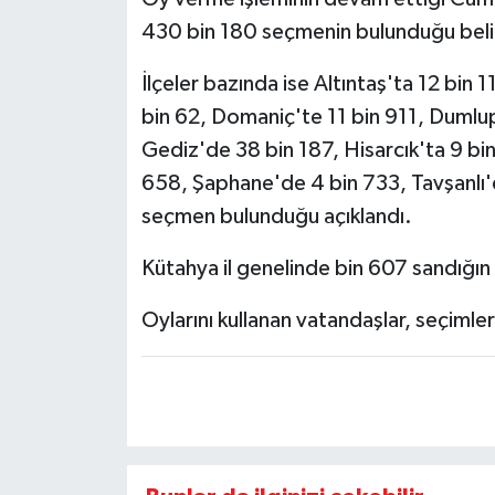
430 bin 180 seçmenin bulunduğu belir
İlçeler bazında ise Altıntaş'ta 12 bin
bin 62, Domaniç'te 11 bin 911, Dumlu
Gediz'de 38 bin 187, Hisarcık'ta 9 bin
658, Şaphane'de 4 bin 733, Tavşanlı'
seçmen bulunduğu açıklandı.
Kütahya il genelinde bin 607 sandığın
Oylarını kullanan vatandaşlar, seçimler