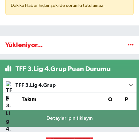
Dakika Haber hiçbir şekilde sorumlu tutulamaz.
Yükleniyor...
TFF 3.Lig 4.Grup Puan Durumu
TFF 3.Lig 4.Grup
#
Takım
O
P
Detaylar için tıklayın