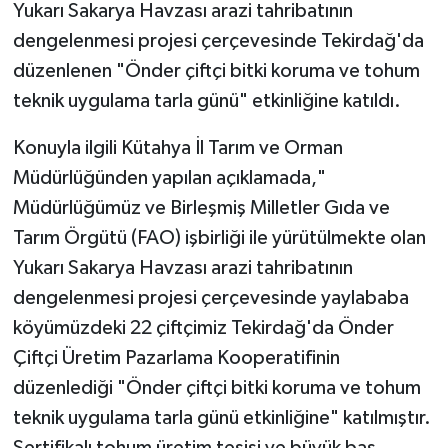
Yukarı Sakarya Havzası arazi tahribatının
dengelenmesi projesi çerçevesinde Tekirdağ'da
düzenlenen "Önder çiftçi bitki koruma ve tohum
teknik uygulama tarla günü" etkinliğine katıldı.
Konuyla ilgili Kütahya İl Tarım ve Orman
Müdürlüğünden yapılan açıklamada,"
Müdürlüğümüz ve Birleşmiş Milletler Gıda ve
Tarım Örgütü (FAO) işbirliği ile yürütülmekte olan
Yukarı Sakarya Havzası arazi tahribatının
dengelenmesi projesi çerçevesinde yaylababa
köyümüzdeki 22 çiftçimiz Tekirdağ'da Önder
Çiftçi Üretim Pazarlama Kooperatifinin
düzenlediği "Önder çiftçi bitki koruma ve tohum
teknik uygulama tarla günü etkinliğine" katılmıştır.
Sertifikalı tohum üretim tesisi ve büyük baş