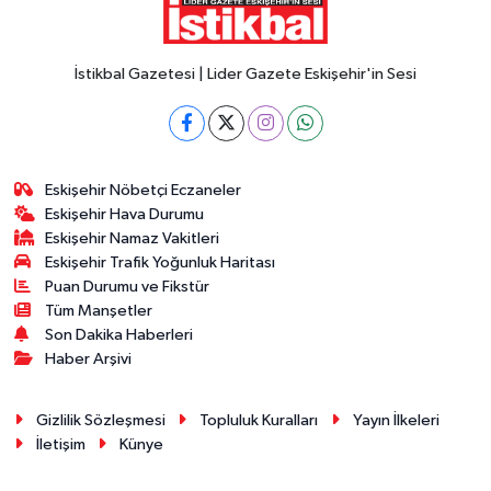
İstikbal Gazetesi | Lider Gazete Eskişehir'in Sesi
Eskişehir Nöbetçi Eczaneler
Eskişehir Hava Durumu
Eskişehir Namaz Vakitleri
Eskişehir Trafik Yoğunluk Haritası
Puan Durumu ve Fikstür
Tüm Manşetler
Son Dakika Haberleri
Haber Arşivi
Gizlilik Sözleşmesi
Topluluk Kuralları
Yayın İlkeleri
İletişim
Künye