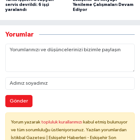
servis devrildi: 6 işçi
Yenileme Çalışmaları Devam
yaralandı
Ediyor
Yorumlar
Gönder
Yorum yazarak
topluluk kurallarımızı
kabul etmiş bulunuyor
ve tüm sorumluluğu üstleniyorsunuz. Yazılan yorumlardan
İstikbal Gazetesi | Eskişehir Haberleri - Eskişehir Son