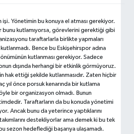
 işi. Yönetimin bu konuya el atması gerekiyor.
r bunu kutlamıyorsa, görevlerini gerektiği gibi
nizasyonu taraftarlarla birlikte yapmaları
da kutlanmadı. Bence bu Eskişehirspor adına
ıl dönümünün kutlanması gerekiyor. Sadece
nun dışında herhangi bir etkinlik görmüyoruz.
 hak ettiği şekilde kutlanmasıdır. Zaten hiçbir
aç yıl önce porsuk kenarında bir kutlama
böyle bir organizasyon olmadı. Bunun
timdedir. Taraftarların da bu konuda yönetimi
or. Ancak bunu da yeterince yaptıklarını
akımlarını destekliyorlar ama demek ki bu tek
 bu sezon hedeflediği başarıya ulaşamadı.