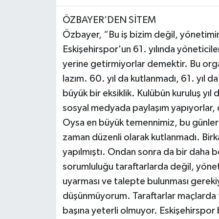
ÖZBAYER’DEN SİTEM
Özbayer, “Bu iş bizim değil, yönetimin
Eskişehirspor'un 61. yılında yöneticile
yerine getirmiyorlar demektir. Bu orga
lazım. 60. yıl da kutlanmadı, 61. yıl 
büyük bir eksiklik. Kulübün kuruluş y
sosyal medyada paylaşım yapıyorlar, o
Oysa en büyük temennimiz, bu günlerin
zaman düzenli olarak kutlanmadı. Birk
yapılmıştı. Ondan sonra da bir daha 
sorumluluğu taraftarlarda değil, yöne
uyarması ve talepte bulunması gerekiy
düşünmüyorum. Taraftarlar maçlarda t
başına yeterli olmuyor. Eskişehirspor