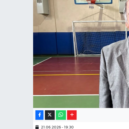
Yaşam
Resmi ilanlar
21.06.2026 - 19:30