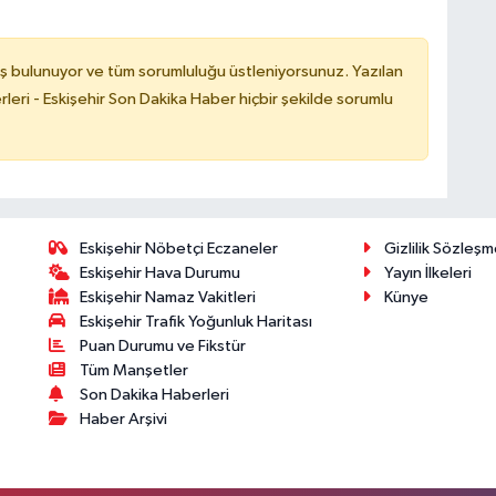
ş bulunuyor ve tüm sorumluluğu üstleniyorsunuz. Yazılan
leri - Eskişehir Son Dakika Haber hiçbir şekilde sorumlu
Eskişehir Nöbetçi Eczaneler
Gizlilik Sözleşm
Eskişehir Hava Durumu
Yayın İlkeleri
Eskişehir Namaz Vakitleri
Künye
Eskişehir Trafik Yoğunluk Haritası
Puan Durumu ve Fikstür
Tüm Manşetler
Son Dakika Haberleri
Haber Arşivi