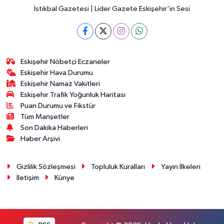
İstikbal Gazetesi | Lider Gazete Eskişehir'in Sesi
Eskişehir Nöbetçi Eczaneler
Eskişehir Hava Durumu
Eskişehir Namaz Vakitleri
Eskişehir Trafik Yoğunluk Haritası
Puan Durumu ve Fikstür
Tüm Manşetler
Son Dakika Haberleri
Haber Arşivi
Gizlilik Sözleşmesi
Topluluk Kuralları
Yayın İlkeleri
İletişim
Künye