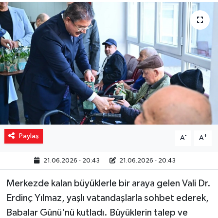
Yaşam
Resmi ilanlar
Paylaş
-
+
A
A
21.06.2026 - 20:43
21.06.2026 - 20:43
Merkezde kalan büyüklerle bir araya gelen Vali Dr.
Erdinç Yılmaz, yaşlı vatandaşlarla sohbet ederek,
Babalar Günü'nü kutladı. Büyüklerin talep ve