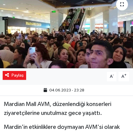
Yaşam
Resmi ilanlar
Paylaş
-
+
A
A
04.06.2023 - 23:28
Mardian Mall AVM, düzenlendiği konserleri
ziyaretçilerine unutulmaz gece yaşattı.
Mardin'in etkinliklere doymayan AVM'si olarak