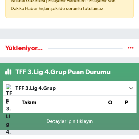
İstikbal Gazetesi | Eskişehir Haberleri - Eskişehir Son
Dakika Haber hiçbir şekilde sorumlu tutulamaz.
Yükleniyor...
TFF 3.Lig 4.Grup Puan Durumu
TFF 3.Lig 4.Grup
#
Takım
O
P
Detaylar için tıklayın