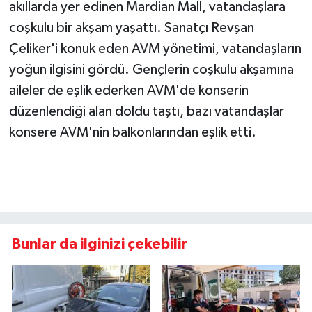
akıllarda yer edinen Mardian Mall, vatandaşlara
coşkulu bir akşam yaşattı. Sanatçı Revşan
Çeliker'i konuk eden AVM yönetimi, vatandaşların
yoğun ilgisini gördü. Gençlerin coşkulu akşamına
aileler de eşlik ederken AVM'de konserin
düzenlendiği alan doldu taştı, bazı vatandaşlar
konsere AVM'nin balkonlarından eşlik etti.
Bunlar da ilginizi çekebilir