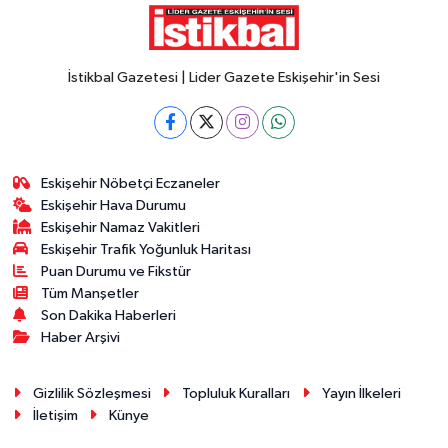
İstikbal Gazetesi | Lider Gazete Eskişehir'in Sesi
Eskişehir Nöbetçi Eczaneler
Eskişehir Hava Durumu
Eskişehir Namaz Vakitleri
Eskişehir Trafik Yoğunluk Haritası
Puan Durumu ve Fikstür
Tüm Manşetler
Son Dakika Haberleri
Haber Arşivi
Gizlilik Sözleşmesi
Topluluk Kuralları
Yayın İlkeleri
İletişim
Künye