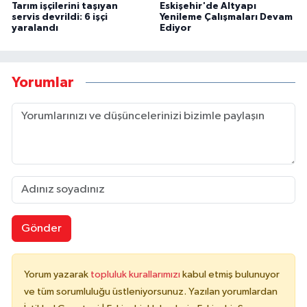
Tarım işçilerini taşıyan
Eskişehir'de Altyapı
servis devrildi: 6 işçi
Yenileme Çalışmaları Devam
yaralandı
Ediyor
Yorumlar
Gönder
Yorum yazarak
topluluk kurallarımızı
kabul etmiş bulunuyor
ve tüm sorumluluğu üstleniyorsunuz. Yazılan yorumlardan