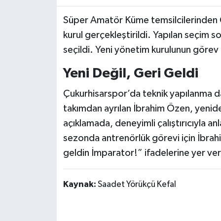
Süper Amatör Küme temsilcilerinden 
kurul gerçekleştirildi. Yapılan seçim
seçildi. Yeni yönetim kurulunun görev d
Yeni Değil, Geri Geldi
Çukurhisarspor’da teknik yapılanma d
takımdan ayrılan İbrahim Özen, yenid
açıklamada, deneyimli çalıştırıcıyla an
sezonda antrenörlük görevi için İbrah
geldin İmparator!” ifadelerine yer veri
Kaynak:
Saadet Yörükçü Kefal