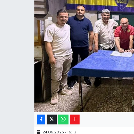
Yaşam
Resmi ilanlar
24.06.2026 - 16:13