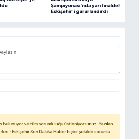
oldu
Şampiyonası’nda yarı finalde!
Eskişehir'i gururlandırdı
ş bulunuyor ve tüm sorumluluğu üstleniyorsunuz. Yazılan
leri - Eskişehir Son Dakika Haber hiçbir şekilde sorumlu