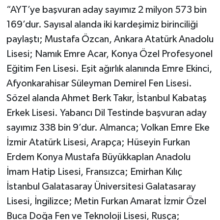
“AYT’ye başvuran aday sayımız 2 milyon 573 bin
169’dur. Sayısal alanda iki kardeşimiz birinciliği
paylaştı; Mustafa Özcan, Ankara Atatürk Anadolu
Lisesi; Namık Emre Acar, Konya Özel Profesyonel
Eğitim Fen Lisesi. Eşit ağırlık alanında Emre Ekinci,
Afyonkarahisar Süleyman Demirel Fen Lisesi.
Sözel alanda Ahmet Berk Takır, İstanbul Kabataş
Erkek Lisesi. Yabancı Dil Testinde başvuran aday
sayımız 338 bin 9’dur. Almanca; Volkan Emre Eke
İzmir Atatürk Lisesi, Arapça; Hüseyin Furkan
Erdem Konya Mustafa Büyükkaplan Anadolu
İmam Hatip Lisesi, Fransızca; Emirhan Kılıç
İstanbul Galatasaray Üniversitesi Galatasaray
Lisesi, İngilizce; Metin Furkan Amarat İzmir Özel
Buca Doğa Fen ve Teknoloji Lisesi, Rusça;