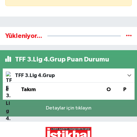
Yükleniyor...
TFF 3.Lig 4.Grup Puan Durumu
TFF 3.Lig 4.Grup
#
Takım
O
P
Detaylar için tıklayın