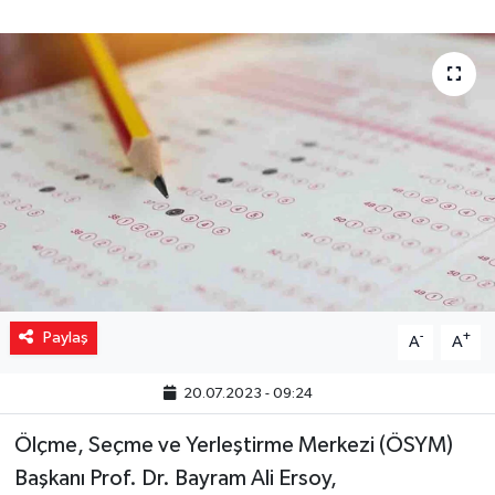
Yaşam
Resmi ilanlar
Paylaş
-
+
A
A
20.07.2023 - 09:24
Ölçme, Seçme ve Yerleştirme Merkezi (ÖSYM)
Başkanı Prof. Dr. Bayram Ali Ersoy,