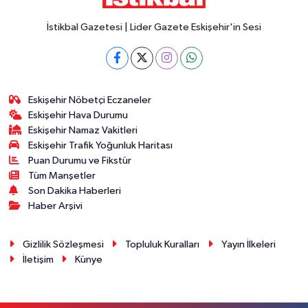
İstikbal Gazetesi | Lider Gazete Eskişehir'in Sesi
Eskişehir Nöbetçi Eczaneler
Eskişehir Hava Durumu
Eskişehir Namaz Vakitleri
Eskişehir Trafik Yoğunluk Haritası
Puan Durumu ve Fikstür
Tüm Manşetler
Son Dakika Haberleri
Haber Arşivi
Gizlilik Sözleşmesi
Topluluk Kuralları
Yayın İlkeleri
İletişim
Künye