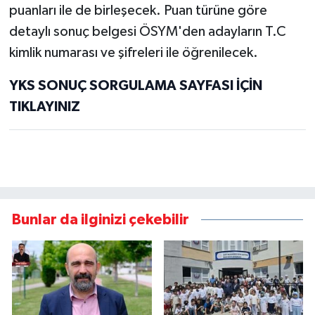
puanları ile de birleşecek. Puan türüne göre
detaylı sonuç belgesi ÖSYM'den adayların T.C
kimlik numarası ve şifreleri ile öğrenilecek.
YKS SONUÇ SORGULAMA SAYFASI İÇİN
TIKLAYINIZ
Bunlar da ilginizi çekebilir