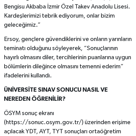
Bengisu Akbaba İzmir Özel Takev Anadolu Lisesi.
Kardeşlerimizi tebrik ediyorum, onlar bizim
geleceğimiz.”
Ersoy, gençlere güvendiklerini ve onların yarınların
teminatı olduğunu söyleyerek, “Sonuçlarının
hayırlı olmasını diler, tercihlerinin puanlarına uygun
bölümlerin dileğince olmasını temenni ederim”
ifadelerini kullandı.
ÜNİVERSİTE SINAV SONUCU NASIL VE
NEREDEN ÖĞRENİLİR?
ÖSYM sonuç ekranı
(https://sonuc.osym.gov.tr/) üzerinden erişime
açılacak YDT, AYT, TYT sonuçları ortaöğretim