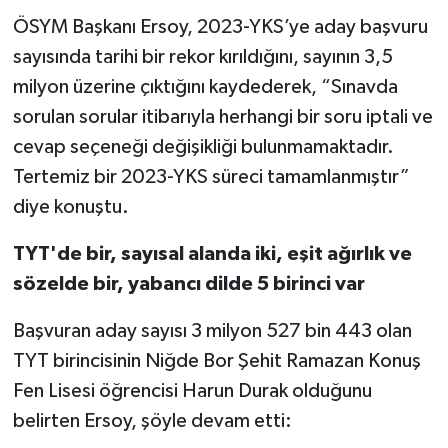
ÖSYM Başkanı Ersoy, 2023-YKS’ye aday başvuru
sayısında tarihi bir rekor kırıldığını, sayının 3,5
milyon üzerine çıktığını kaydederek, “Sınavda
sorulan sorular itibarıyla herhangi bir soru iptali ve
cevap seçeneği değişikliği bulunmamaktadır.
Tertemiz bir 2023-YKS süreci tamamlanmıştır”
diye konuştu.
TYT'de bir, sayısal alanda iki, eşit ağırlık ve
sözelde bir, yabancı dilde 5 birinci var
Başvuran aday sayısı 3 milyon 527 bin 443 olan
TYT birincisinin Niğde Bor Şehit Ramazan Konuş
Fen Lisesi öğrencisi Harun Durak olduğunu
belirten Ersoy, şöyle devam etti: