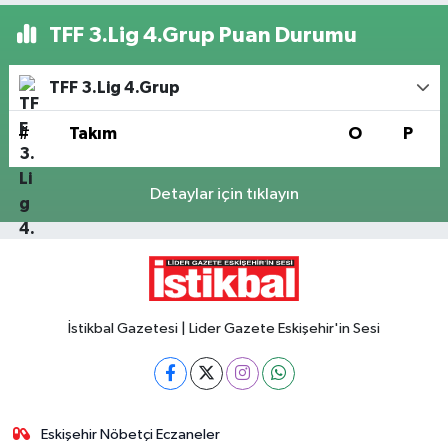
TFF 3.Lig 4.Grup Puan Durumu
TFF 3.Lig 4.Grup
#
Takım
O
P
Detaylar için tıklayın
İstikbal Gazetesi | Lider Gazete Eskişehir'in Sesi
Eskişehir Nöbetçi Eczaneler