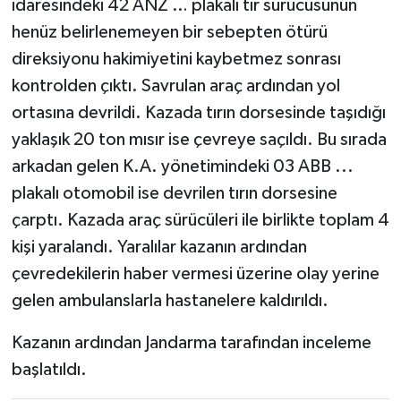
idaresindeki 42 ANZ … plakalı tır sürücüsünün
henüz belirlenemeyen bir sebepten ötürü
direksiyonu hakimiyetini kaybetmez sonrası
kontrolden çıktı. Savrulan araç ardından yol
ortasına devrildi. Kazada tırın dorsesinde taşıdığı
yaklaşık 20 ton mısır ise çevreye saçıldı. Bu sırada
arkadan gelen K.A. yönetimindeki 03 ABB ...
plakalı otomobil ise devrilen tırın dorsesine
çarptı. Kazada araç sürücüleri ile birlikte toplam 4
kişi yaralandı. Yaralılar kazanın ardından
çevredekilerin haber vermesi üzerine olay yerine
gelen ambulanslarla hastanelere kaldırıldı.
Kazanın ardından Jandarma tarafından inceleme
başlatıldı.