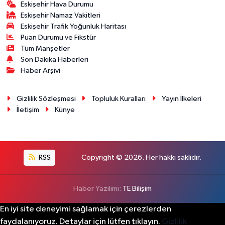
Eskişehir Hava Durumu
Eskişehir Namaz Vakitleri
Eskişehir Trafik Yoğunluk Haritası
Puan Durumu ve Fikstür
Tüm Manşetler
Son Dakika Haberleri
Haber Arşivi
Gizlilik Sözleşmesi
Topluluk Kuralları
Yayın İlkeleri
İletişim
Künye
RSS
Copyright © 2026. Her hakkı saklıdır.
Haber Yazılımı:
TE Bilişim
En iyi site deneyimi sağlamak için çerezlerden
faydalanıyoruz. Detaylar için lütfen tıklayın.
Gizlilik