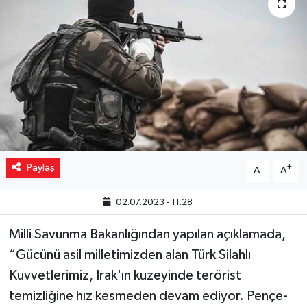
Yaşam
Resmi ilanlar
Paylaş
-
+
A
A
02.07.2023 - 11:28
Milli Savunma Bakanlığından yapılan açıklamada,
“Gücünü asil milletimizden alan Türk Silahlı
Kuvvetlerimiz, Irak'ın kuzeyinde terörist
temizliğine hız kesmeden devam ediyor. Pençe-