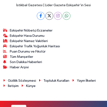
İstikbal Gazetesi | Lider Gazete Eskişehir'in Sesi
Eskişehir Nöbetçi Eczaneler
Eskişehir Hava Durumu
Eskişehir Namaz Vakitleri
Eskişehir Trafik Yoğunluk Haritası
Puan Durumu ve Fikstür
Tüm Manşetler
Son Dakika Haberleri
Haber Arşivi
Gizlilik Sözleşmesi
Topluluk Kuralları
Yayın İlkeleri
İletişim
Künye