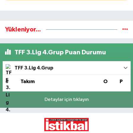
Yükleniyor...
TFF 3.Lig 4.Grup Puan Durumu
TFF 3.Lig 4.Grup
#
Takım
O
P
Detaylar için tıklayın