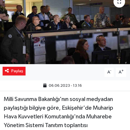
Yaşam
Resmi ilanlar
Paylaş
-
+
A
A
06.06.2023 - 13:16
Milli Savunma Bakanlığı'nın sosyal medyadan
paylaştığı bilgiye göre, Eskişehir'de Muharip
Hava Kuvvetleri Komutanlığı'nda Muharebe
Yönetim Sistemi Tanıtım toplantısı