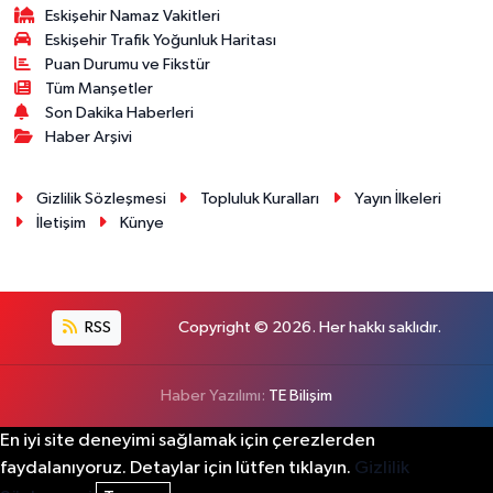
Eskişehir Namaz Vakitleri
Eskişehir Trafik Yoğunluk Haritası
Puan Durumu ve Fikstür
Tüm Manşetler
Son Dakika Haberleri
Haber Arşivi
Gizlilik Sözleşmesi
Topluluk Kuralları
Yayın İlkeleri
İletişim
Künye
RSS
Copyright © 2026. Her hakkı saklıdır.
Haber Yazılımı:
TE Bilişim
En iyi site deneyimi sağlamak için çerezlerden
faydalanıyoruz. Detaylar için lütfen tıklayın.
Gizlilik