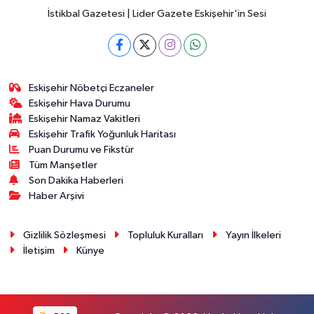
İstikbal Gazetesi | Lider Gazete Eskişehir'in Sesi
Eskişehir Nöbetçi Eczaneler
Eskişehir Hava Durumu
Eskişehir Namaz Vakitleri
Eskişehir Trafik Yoğunluk Haritası
Puan Durumu ve Fikstür
Tüm Manşetler
Son Dakika Haberleri
Haber Arşivi
Gizlilik Sözleşmesi
Topluluk Kuralları
Yayın İlkeleri
İletişim
Künye