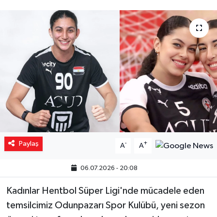
Yaşam
Resmi ilanlar
Paylaş
-
+
A
A
06.07.2026 - 20:08
Kadınlar Hentbol Süper Ligi'nde mücadele eden
temsilcimiz Odunpazarı Spor Kulübü, yeni sezon