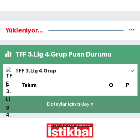
Yükleniyor...
TFF 3.Lig 4.Grup Puan Durumu
TFF 3.Lig 4.Grup
#
Takım
O
P
Detaylar için tıklayın