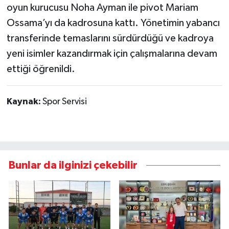
oyun kurucusu Noha Ayman ile pivot Mariam
Ossama’yı da kadrosuna kattı. Yönetimin yabancı
transferinde temaslarını sürdürdüğü ve kadroya
yeni isimler kazandırmak için çalışmalarına devam
ettiği öğrenildi.
Kaynak:
Spor Servisi
Bunlar da ilginizi çekebilir