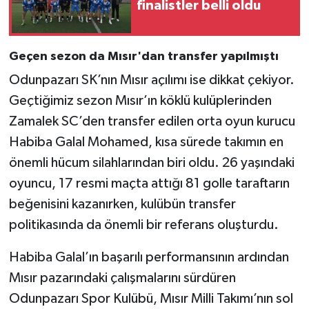
finalistler belli oldu
Geçen sezon da Mısır'dan transfer yapılmıştı
Odunpazarı SK’nın Mısır açılımı ise dikkat çekiyor.
Geçtiğimiz sezon Mısır’ın köklü kulüplerinden
Zamalek SC’den transfer edilen orta oyun kurucu
Habiba Galal Mohamed, kısa sürede takımın en
önemli hücum silahlarından biri oldu. 26 yaşındaki
oyuncu, 17 resmi maçta attığı 81 golle taraftarın
beğenisini kazanırken, kulübün transfer
politikasında da önemli bir referans oluşturdu.
Habiba Galal’ın başarılı performansının ardından
Mısır pazarındaki çalışmalarını sürdüren
Odunpazarı Spor Kulübü, Mısır Milli Takımı’nın sol