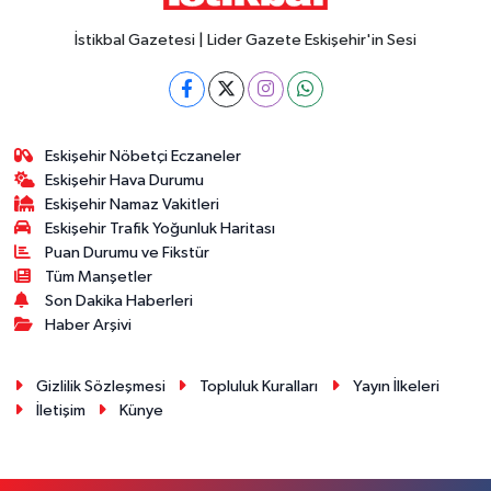
İstikbal Gazetesi | Lider Gazete Eskişehir'in Sesi
Eskişehir Nöbetçi Eczaneler
Eskişehir Hava Durumu
Eskişehir Namaz Vakitleri
Eskişehir Trafik Yoğunluk Haritası
Puan Durumu ve Fikstür
Tüm Manşetler
Son Dakika Haberleri
Haber Arşivi
Gizlilik Sözleşmesi
Topluluk Kuralları
Yayın İlkeleri
İletişim
Künye