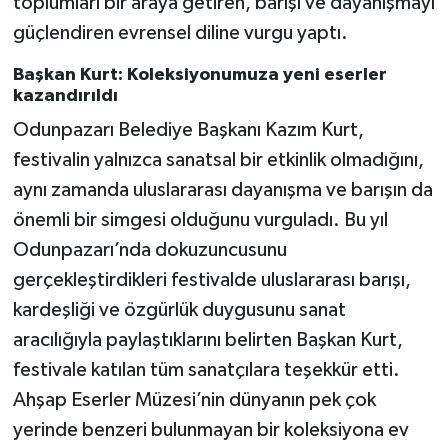
toplumları bir araya getiren, barışı ve dayanışmayı
güçlendiren evrensel diline vurgu yaptı.
Başkan Kurt: Koleksiyonumuza yeni eserler
kazandırıldı
Odunpazarı Belediye Başkanı Kazım Kurt,
festivalin yalnızca sanatsal bir etkinlik olmadığını,
aynı zamanda uluslararası dayanışma ve barışın da
önemli bir simgesi olduğunu vurguladı. Bu yıl
Odunpazarı’nda dokuzuncusunu
gerçekleştirdikleri festivalde uluslararası barışı,
kardeşliği ve özgürlük duygusunu sanat
aracılığıyla paylaştıklarını belirten Başkan Kurt,
festivale katılan tüm sanatçılara teşekkür etti.
Ahşap Eserler Müzesi’nin dünyanın pek çok
yerinde benzeri bulunmayan bir koleksiyona ev