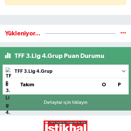
Yükleniyor...
TFF 3.Lig 4.Grup Puan Durumu
TFF 3.Lig 4.Grup
#
Takım
O
P
Detaylar için tıklayın