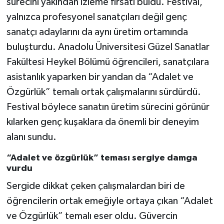
sürecini yakından izleme fırsatı buldu. Festival,
yalnızca profesyonel sanatçıları değil genç
sanatçı adaylarını da aynı üretim ortamında
buluşturdu. Anadolu Üniversitesi Güzel Sanatlar
Fakültesi Heykel Bölümü öğrencileri, sanatçılara
asistanlık yaparken bir yandan da “Adalet ve
Özgürlük” temalı ortak çalışmalarını sürdürdü.
Festival böylece sanatın üretim sürecini görünür
kılarken genç kuşaklara da önemli bir deneyim
alanı sundu.
“Adalet ve özgürlük” teması sergiye damga
vurdu
Sergide dikkat çeken çalışmalardan biri de
öğrencilerin ortak emeğiyle ortaya çıkan “Adalet
ve Özgürlük” temalı eser oldu. Güvercin