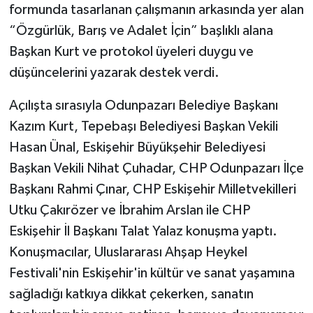
formunda tasarlanan çalışmanın arkasında yer alan
“Özgürlük, Barış ve Adalet İçin” başlıklı alana
Başkan Kurt ve protokol üyeleri duygu ve
düşüncelerini yazarak destek verdi.
Açılışta sırasıyla Odunpazarı Belediye Başkanı
Kazım Kurt, Tepebaşı Belediyesi Başkan Vekili
Hasan Ünal, Eskişehir Büyükşehir Belediyesi
Başkan Vekili Nihat Çuhadar, CHP Odunpazarı İlçe
Başkanı Rahmi Çınar, CHP Eskişehir Milletvekilleri
Utku Çakırözer ve İbrahim Arslan ile CHP
Eskişehir İl Başkanı Talat Yalaz konuşma yaptı.
Konuşmacılar, Uluslararası Ahşap Heykel
Festivali'nin Eskişehir'in kültür ve sanat yaşamına
sağladığı katkıya dikkat çekerken, sanatın