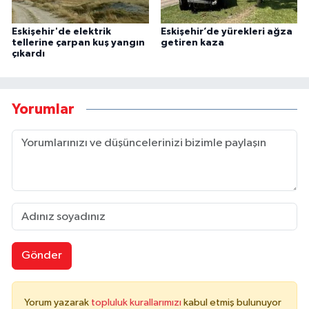
Eskişehir'de elektrik
Eskişehir’de yürekleri ağza
tellerine çarpan kuş yangın
getiren kaza
çıkardı
Yorumlar
Gönder
Yorum yazarak
topluluk kurallarımızı
kabul etmiş bulunuyor