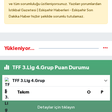
ve tüm sorumluluğu üstleniyorsunuz. Yazılan yorumlardan
İstikbal Gazetesi | Eskişehir Haberleri - Eskişehir Son
Dakika Haber hiçbir şekilde sorumlu tutulamaz.
Yükleniyor...
TFF 3.Lig 4.Grup Puan Durumu
TFF 3.Lig 4.Grup
#
Takım
O
P
Detaylar için tıklayın