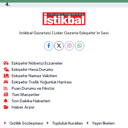
İstikbal Gazetesi | Lider Gazete Eskişehir'in Sesi
Eskişehir Nöbetçi Eczaneler
Eskişehir Hava Durumu
Eskişehir Namaz Vakitleri
Eskişehir Trafik Yoğunluk Haritası
Puan Durumu ve Fikstür
Tüm Manşetler
Son Dakika Haberleri
Haber Arşivi
Gizlilik Sözleşmesi
Topluluk Kuralları
Yayın İlkeleri