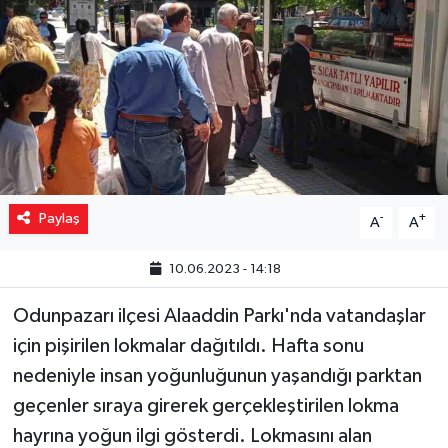
Yaşam
Resmi ilanlar
Paylaş
-
+
A
A
10.06.2023 - 14:18
Odunpazarı ilçesi Alaaddin Parkı'nda vatandaşlar
için pişirilen lokmalar dağıtıldı. Hafta sonu
nedeniyle insan yoğunluğunun yaşandığı parktan
geçenler sıraya girerek gerçekleştirilen lokma
hayrına yoğun ilgi gösterdi. Lokmasını alan