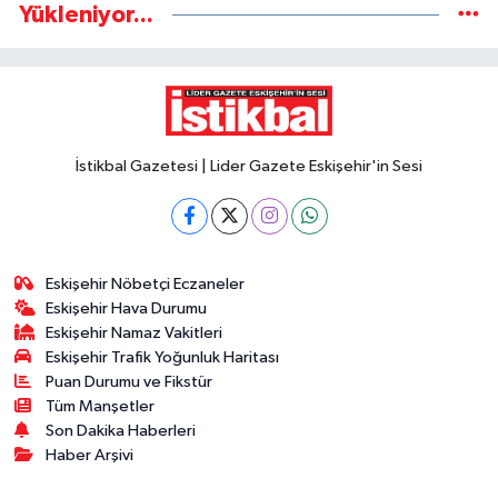
Yükleniyor...
İstikbal Gazetesi | Lider Gazete Eskişehir'in Sesi
Eskişehir Nöbetçi Eczaneler
Eskişehir Hava Durumu
Eskişehir Namaz Vakitleri
Eskişehir Trafik Yoğunluk Haritası
Puan Durumu ve Fikstür
Tüm Manşetler
Son Dakika Haberleri
Haber Arşivi