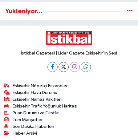
Yükleniyor...
İstikbal Gazetesi | Lider Gazete Eskişehir'in Sesi
Eskişehir Nöbetçi Eczaneler
Eskişehir Hava Durumu
Eskişehir Namaz Vakitleri
Eskişehir Trafik Yoğunluk Haritası
Puan Durumu ve Fikstür
Tüm Manşetler
Son Dakika Haberleri
Haber Arşivi