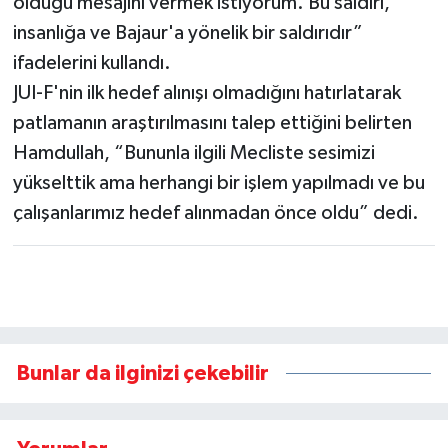
olduğu mesajını vermek istiyorum. Bu saldırı,
insanlığa ve Bajaur'a yönelik bir saldırıdır”
ifadelerini kullandı.
JUI-F'nin ilk hedef alınışı olmadığını hatırlatarak
patlamanın araştırılmasını talep ettiğini belirten
Hamdullah, “Bununla ilgili Mecliste sesimizi
yükselttik ama herhangi bir işlem yapılmadı ve bu
çalışanlarımız hedef alınmadan önce oldu” dedi.
Bunlar da ilginizi çekebilir