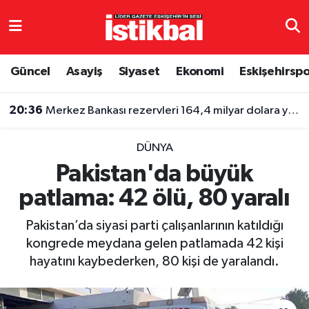
Eskişehirspor
Eskişehir Nöbetçi Eczaneler
Güncel
Asayiş
Siyaset
Ekonomi
Eskişehirsp
Güncel
Eskişehir Hava Durumu
20:36
Merkez Bankası rezervleri 164,4 milyar dolara yükseldi
Asayiş
Eskişehir Namaz Vakitleri
DÜNYA
Siyaset
Eskişehir Trafik Yoğunluk Haritası
Pakistan'da büyük
patlama: 42 ölü, 80 yaralı
Spor
TFF 3.Lig 4.Grup Puan Durumu ve Fikstür
Pakistan’da siyasi parti çalışanlarının katıldığı
Eğitim
Tüm Manşetler
kongrede meydana gelen patlamada 42 kişi
hayatını kaybederken, 80 kişi de yaralandı.
Ekonomi
Son Dakika Haberleri
Sağlık
Haber Arşivi