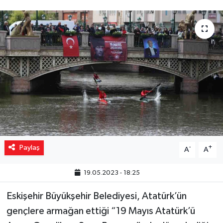
Yaşam
Resmi ilanlar
Paylaş
-
+
A
A
19.05.2023 - 18:25
Eskişehir Büyükşehir Belediyesi, Atatürk’ün
gençlere armağan ettiği “19 Mayıs Atatürk’ü