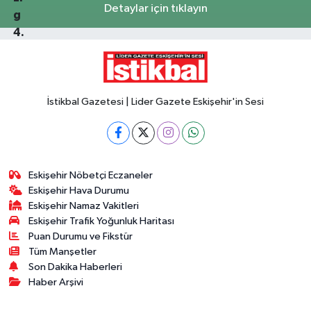
Detaylar için tıklayın
İstikbal Gazetesi | Lider Gazete Eskişehir'in Sesi
Eskişehir Nöbetçi Eczaneler
Eskişehir Hava Durumu
Eskişehir Namaz Vakitleri
Eskişehir Trafik Yoğunluk Haritası
Puan Durumu ve Fikstür
Tüm Manşetler
Son Dakika Haberleri
Haber Arşivi