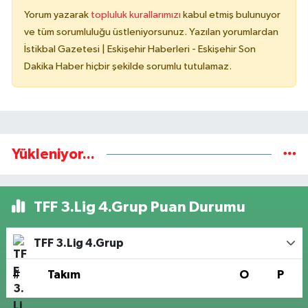
Yorum yazarak
topluluk kurallarımızı
kabul etmiş bulunuyor
ve tüm sorumluluğu üstleniyorsunuz. Yazılan yorumlardan
İstikbal Gazetesi | Eskişehir Haberleri - Eskişehir Son
Dakika Haber hiçbir şekilde sorumlu tutulamaz.
Yükleniyor...
TFF 3.Lig 4.Grup Puan Durumu
TFF 3.Lig 4.Grup
#
Takım
O
P