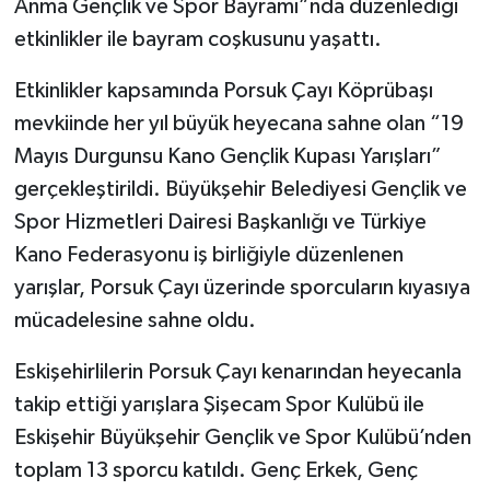
Anma Gençlik ve Spor Bayramı”nda düzenlediği
etkinlikler ile bayram coşkusunu yaşattı.
Etkinlikler kapsamında Porsuk Çayı Köprübaşı
mevkiinde her yıl büyük heyecana sahne olan “19
Mayıs Durgunsu Kano Gençlik Kupası Yarışları”
gerçekleştirildi. Büyükşehir Belediyesi Gençlik ve
Spor Hizmetleri Dairesi Başkanlığı ve Türkiye
Kano Federasyonu iş birliğiyle düzenlenen
yarışlar, Porsuk Çayı üzerinde sporcuların kıyasıya
mücadelesine sahne oldu.
Eskişehirlilerin Porsuk Çayı kenarından heyecanla
takip ettiği yarışlara Şişecam Spor Kulübü ile
Eskişehir Büyükşehir Gençlik ve Spor Kulübü’nden
toplam 13 sporcu katıldı. Genç Erkek, Genç