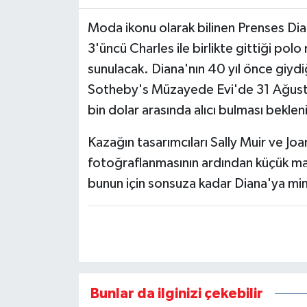
Moda ikonu olarak bilinen Prenses Diana
3'üncü Charles ile birlikte gittiği pol
sunulacak. Diana'nın 40 yıl önce giydiğ
Sotheby's Müzayede Evi'de 31 Ağustos
bin dolar arasında alıcı bulması beklen
Kazağın tasarımcıları Sally Muir ve Jo
fotoğraflanmasının ardından küçük mark
bunun için sonsuza kadar Diana'ya minn
Bunlar da ilginizi çekebilir