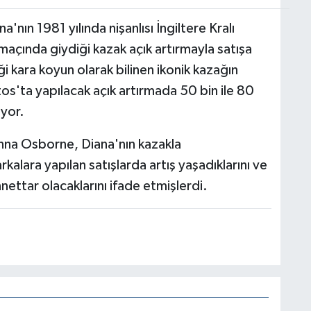
'nın 1981 yılında nişanlısı İngiltere Kralı
o maçında giydiği kazak açık artırmayla satışa
i kara koyun olarak bilinen ikonik kazağın
'ta yapılacak açık artırmada 50 bin ile 80
iyor.
anna Osborne, Diana'nın kazakla
alara yapılan satışlarda artış yaşadıklarını ve
ettar olacaklarını ifade etmişlerdi.