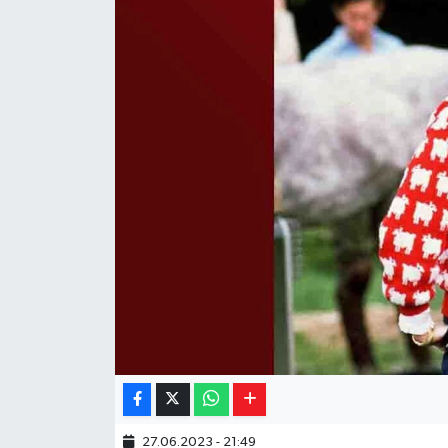
Yaşam
Resmi ilanlar
27.06.2023 - 21:49