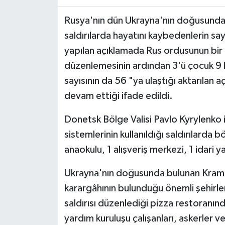
Rusya'nın dün Ukrayna'nın doğusundaki 
saldırılarda hayatını kaybedenlerin sayı
yapılan açıklamada Rus ordusunun bir p
düzenlemesinin ardından 3'ü çocuk 9 kiş
sayısının da 56 "ya ulaştığı aktarılan
devam ettiği ifade edildi.
Donetsk Bölge Valisi Pavlo Kyrylenko 
sistemlerinin kullanıldığı saldırılarda
anaokulu, 1 alışveriş merkezi, 1 idari y
Ukrayna'nın doğusunda bulunan Krama
karargâhının bulunduğu önemli şehirlerd
saldırısı düzenlediği pizza restoranınd
yardım kuruluşu çalışanları, askerler v