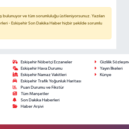
ş bulunuyor ve tüm sorumluluğu üstleniyorsunuz. Yazılan
leri - Eskişehir Son Dakika Haber hiçbir şekilde sorumlu
Eskişehir Nöbetçi Eczaneler
Gizlilik Sözleşm
Eskişehir Hava Durumu
Yayın İlkeleri
Eskişehir Namaz Vakitleri
Künye
Eskişehir Trafik Yoğunluk Haritası
Puan Durumu ve Fikstür
Tüm Manşetler
Son Dakika Haberleri
Haber Arşivi