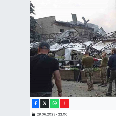
Yaşam
Resmi ilanlar
28.06.2023 - 22:00