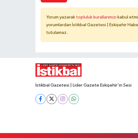
Yorum yazarak
topluluk kurallarımızı
kabul etmi
yorumlardan İstikbal Gazetesi | Eskişehir Haber
tutulamaz.
İstikbal Gazetesi | Lider Gazete Eskişehir'in Sesi