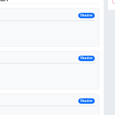
İlkadım
İlkadım
İlkadım