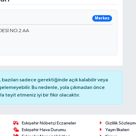
Merkez
DESİ NO.2 AA
bazıları sadece gerektiğinde açık kalabilir veya
elemeyebilir. Bu nedenle, yola çıkmadan önce
teyit etmeniz iyi bir fikir olacaktır.
Eskişehir Nöbetçi Eczaneler
Gizlilik Sözleşm
Eskişehir Hava Durumu
Yayın İlkeleri