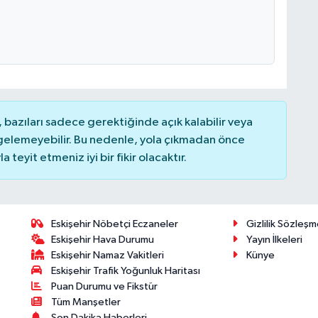
bazıları sadece gerektiğinde açık kalabilir veya
elemeyebilir. Bu nedenle, yola çıkmadan önce
teyit etmeniz iyi bir fikir olacaktır.
Eskişehir Nöbetçi Eczaneler
Gizlilik Sözleşm
Eskişehir Hava Durumu
Yayın İlkeleri
Eskişehir Namaz Vakitleri
Künye
Eskişehir Trafik Yoğunluk Haritası
Puan Durumu ve Fikstür
Tüm Manşetler
Son Dakika Haberleri