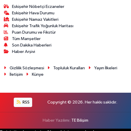
Eskişehir Nöbetçi Eczaneler
Eskişehir Hava Durumu
Eskişehir Namaz Vakitleri
Eskişehir Trafik Yoğunluk Haritası
Puan Durumu ve Fikstür
Tüm Manşetler
Son Dakika Haberleri
Haber Arşivi
Gizlilik Sözleşmesi
Topluluk Kuralları
Yayın İlkeleri
İletişim
Künye
RSS
Copyright © 2026. Her hakkı saklıdır.
Haber Yazılımı:
TE Bilişim