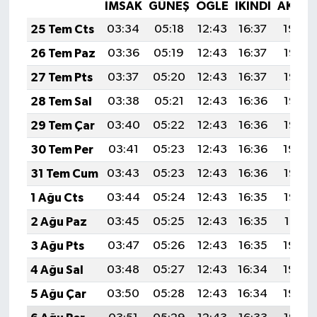
İMSAK
GÜNEŞ
ÖĞLE
İKINDI
AKŞA
25 Tem Cts
03:34
05:18
12:43
16:37
19:59
26 Tem Paz
03:36
05:19
12:43
16:37
19:58
27 Tem Pts
03:37
05:20
12:43
16:37
19:57
28 Tem Sal
03:38
05:21
12:43
16:36
19:56
29 Tem Çar
03:40
05:22
12:43
16:36
19:55
30 Tem Per
03:41
05:23
12:43
16:36
19:54
31 Tem Cum
03:43
05:23
12:43
16:36
19:53
1 Ağu Cts
03:44
05:24
12:43
16:35
19:52
2 Ağu Paz
03:45
05:25
12:43
16:35
19:51
3 Ağu Pts
03:47
05:26
12:43
16:35
19:50
4 Ağu Sal
03:48
05:27
12:43
16:34
19:49
5 Ağu Çar
03:50
05:28
12:43
16:34
19:48