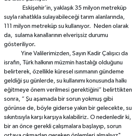
Eskişehir’in, yaklaşık 35 milyon metreküp
suyla rahatlıkla sulayabileceği tarım alanlarında,
111 milyon metreküp su kullanıyor. Neden olarak
da, sulama kanallarının elverişsiz durumu
gösteriliyor.
Yine Valilerimizden, Sayın Kadir Çalışıcı da
israfın, Türk halkının müzmin hastalığı olduğunu
belirterek, özellikle küresel ısınmanın gündeme
geldiği şu günlerde, su kullanımı konusunda halkı
eğitmeye önem verilmesi gerektiğini” belirttikten
sonra, “ Şu aşamada bir sorun yokmuş gibi
görünse de, böyle giderse yakın bir gelecekte, su
sıkıntısıyla karşı karşıya kalabiliriz. O nedenledir ki,
bir an önce gerekli çalışmalara başlayıp, sorun
ortaya çıkmadan gereken önlemleri almalıyız"