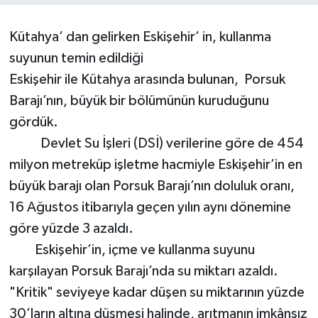
Yaşam
Kütahya’ dan gelirken Eskişehir’ in, kullanma
suyunun temin edildiği
Resmi ilanlar
Eskişehir ile Kütahya arasında bulunan, Porsuk
Barajı’nın, büyük bir bölümünün kuruduğunu
gördük.
Devlet Su İşleri (DSİ) verilerine göre de 454
milyon metreküp işletme hacmiyle Eskişehir’in en
büyük barajı olan Porsuk Barajı’nın doluluk oranı,
16 Ağustos itibarıyla geçen yılın aynı dönemine
göre yüzde 3 azaldı.
Eskişehir’in, içme ve kullanma suyunu
karşılayan Porsuk Barajı’nda su miktarı azaldı.
"Kritik" seviyeye kadar düşen su miktarının yüzde
30’ların altına düşmesi halinde, arıtmanın imkânsız