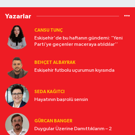
Yazarlar
CANSU TUNÇ
Eskişehir'de bu haftanın gündemi: “Yeni
Parti’ye geçenler maceraya atıldılar’’
BEHÇET ALBAYRAK
Eskişehir futbolu uçurumun kıyısında
SEDA KAĞITCI
Hayatının başrolü sensin
GÜRCAN BANGER
Duygular Üzerine Damıttıklarım – 2