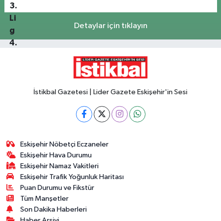
Detaylar için tıklayın
İstikbal Gazetesi | Lider Gazete Eskişehir'in Sesi
Eskişehir Nöbetçi Eczaneler
Eskişehir Hava Durumu
Eskişehir Namaz Vakitleri
Eskişehir Trafik Yoğunluk Haritası
Puan Durumu ve Fikstür
Tüm Manşetler
Son Dakika Haberleri
Haber Arşivi