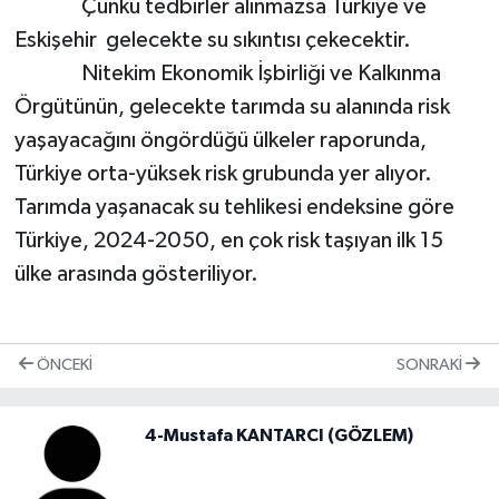
Çünkü tedbirler alınmazsa Türkiye ve
Eskişehir gelecekte su sıkıntısı çekecektir.
Nitekim Ekonomik İşbirliği ve Kalkınma
Örgütünün, gelecekte tarımda su alanında risk
yaşayacağını öngördüğü ülkeler raporunda,
Türkiye orta-yüksek risk grubunda yer alıyor.
Tarımda yaşanacak su tehlikesi endeksine göre
Türkiye, 2024-2050, en çok risk taşıyan ilk 15
ülke arasında gösteriliyor.
ÖNCEKI
SONRAKI
4-Mustafa KANTARCI (GÖZLEM)