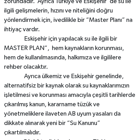
zorundadır. Ayrıca Türkiye ve Eskişehir’ de su ile
ilgili gelişmelerin, hızını ve niteliğini doğru
yönlendirmek için, ivedilikle bir “Master Planı” na
ihtiyaç vardır.
Eskişehir için yapılacak su ile ilgili bir
MASTER PLAN”, hem kaynakların korunması,
hem de kullanılmasında, halkımıza ve ilgililere
rehber olacaktır.
Ayrıca ülkemiz ve Eskişehir genelinde,
alternatifsiz bir kaynak olarak su kaynaklarımızın
işletilmesi ve korunması amacıyla çeşitli tarihlerde
çıkarılmış kanun, kararname tüzük ve
yönetmeliklere ilaveten AB uyum yasaları da
dikkate alınarak yeni bir “Su Kanunu”
çıkartılmalıdır.