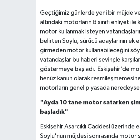
Geçtiğimiz günlerde yeni bir müjde ve
altındaki motorların B sınıfı ehliyet ile
motor kullanmak isteyen vatandaşların
belirten Soylu, sürücü adaylarının ek e
girmeden motor kullanabileceğini söy
vatandaşlar bu haberi sevinçle karşıl
göstermeye başladı. Eskişehir'de mot
henüz kanun olarak resmileşmemesine 
motorların genel piyasada neredeyse tü
"Ayda 10 tane motor satarken şi
başladık"
Eskişehir Asarcıklı Caddesi üzerinde
Soylu'nun müjdesi sonrasında motor sat