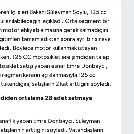
ren İç İşleri Bakanı Süleyman Soylu, 125 cc
 kullanılabileceğini açıkladı. Orta segment bir
 motor ehliyeti almasına gerek kalmadığını
ğitimleri tamamladıktan sonra ayrı bir sınava
ledi. Böylece motor kullanmak isteyen
arken, 125 CC motosikletlere şimdiden talep
osiklet satışı yapan esnaf Emre Donbaycı,
rağmen kararın açıklanmasıyla 125 cc
kendiğini, satışların 2 kat arttığını söyledi.
mdiden ortalama 28 adet satmaya
 esnaflık yapan Emre Donbaycı, Süleyman
ışlarının arttığını söyledi. Vatandaşların