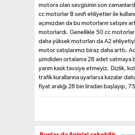
motora olan sevgisinin son zamanlarda
cc motorlar B sınıfı ehliyetler ile kulla
açımızdan da bu motorların satışını ar
motorlardı. Genellikle 50 cc motorları 
daha yüksek motorları da A2 ehliyetiy
motor satışlarımız biraz daha arttı.
şimdiden ortalama 28 adet satmaya ba
yarım kask tavsiye etmeyiz. Dizlik, ko
trafik kurallarına uyarlarsa kazalar dah
fiyat aralığı 28 bin liradan başlayıp, 7
Bunlar da ilginizi çekebilir