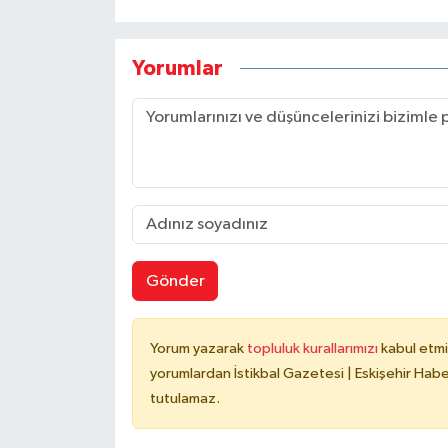
Yorumlar
Gönder
Yorum yazarak
topluluk kurallarımızı
kabul etmi
yorumlardan İstikbal Gazetesi | Eskişehir Haber
tutulamaz.