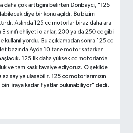
 daha çok arttığını belirten Donbaycı, "125
nılabilecek diye bir konu açıldı. Bu bizim
ttırdı. Aslında 125 cc motorlar biraz daha ara
B sınıfı ehliyeti olanlar, 200 ya da 250 cc gibi
le kullanılıyordu. Bu açıklamadan sonra 125 cc
 Adet bazında Ayda 10 tane motor satarken
şladık. 125'lik daha yüksek cc motorlarda
lluk ve tam kask tavsiye ediyoruz. O şekilde
a az sayıya ulaşabilir. 125 cc motorlarımızın
5 bin liraya kadar fiyatlar bulunabiliyor" dedi.