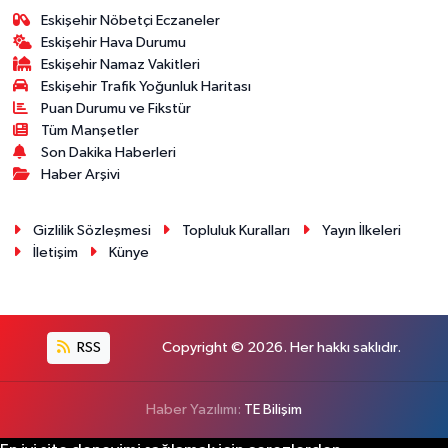
Eskişehir Nöbetçi Eczaneler
Eskişehir Hava Durumu
Eskişehir Namaz Vakitleri
Eskişehir Trafik Yoğunluk Haritası
Puan Durumu ve Fikstür
Tüm Manşetler
Son Dakika Haberleri
Haber Arşivi
Gizlilik Sözleşmesi
Topluluk Kuralları
Yayın İlkeleri
İletişim
Künye
RSS
Copyright © 2026. Her hakkı saklıdır.
Haber Yazılımı:
TE Bilişim