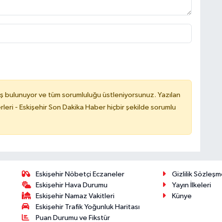
ş bulunuyor ve tüm sorumluluğu üstleniyorsunuz. Yazılan
leri - Eskişehir Son Dakika Haber hiçbir şekilde sorumlu
Eskişehir Nöbetçi Eczaneler
Gizlilik Sözleşm
Eskişehir Hava Durumu
Yayın İlkeleri
Eskişehir Namaz Vakitleri
Künye
Eskişehir Trafik Yoğunluk Haritası
Puan Durumu ve Fikstür