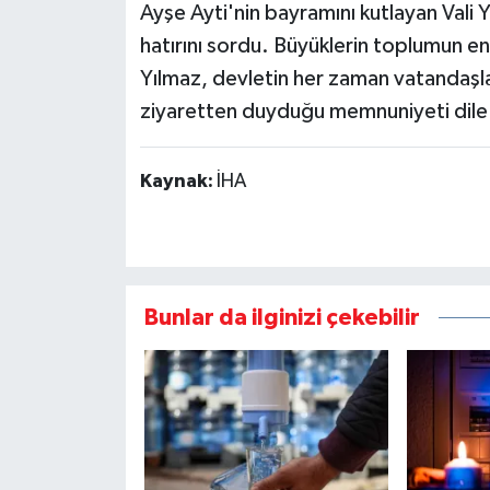
Ayşe Ayti'nin bayramını kutlayan Vali 
hatırını sordu. Büyüklerin toplumun en
Yılmaz, devletin her zaman vatandaşlar
ziyaretten duyduğu memnuniyeti dile g
Kaynak:
İHA
Bunlar da ilginizi çekebilir