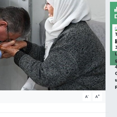
-
+
A
A