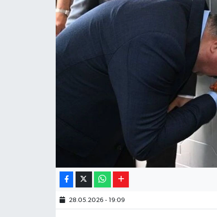
Yaşam
Resmi ilanlar
28.05.2026 - 19:09