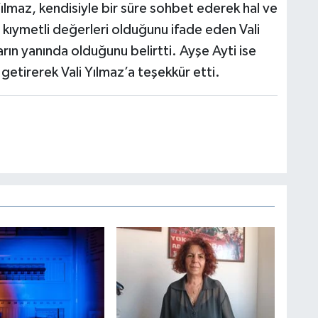
Yılmaz, kendisiyle bir süre sohbet ederek hal ve
 kıymetli değerleri olduğunu ifade eden Vali
ın yanında olduğunu belirtti. Ayşe Ayti ise
etirerek Vali Yılmaz’a teşekkür etti.