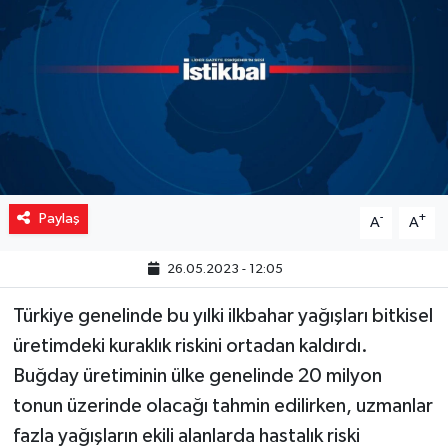
Yaşam
Resmi ilanlar
Paylaş
-
+
A
A
26.05.2023 - 12:05
Türkiye genelinde bu yılki ilkbahar yağışları bitkisel
üretimdeki kuraklık riskini ortadan kaldırdı.
Buğday üretiminin ülke genelinde 20 milyon
tonun üzerinde olacağı tahmin edilirken, uzmanlar
fazla yağışların ekili alanlarda hastalık riski