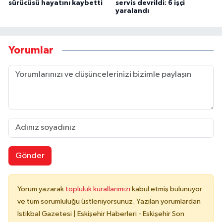
sürücüsü hayatını kaybetti
servis devrildi: 6 işçi
yaralandı
Yorumlar
Gönder
Yorum yazarak
topluluk kurallarımızı
kabul etmiş bulunuyor
ve tüm sorumluluğu üstleniyorsunuz. Yazılan yorumlardan
İstikbal Gazetesi | Eskişehir Haberleri - Eskişehir Son