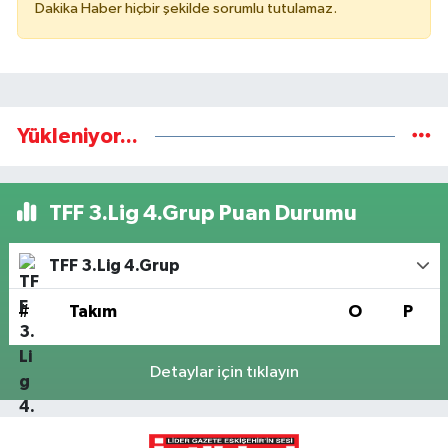
Dakika Haber hiçbir şekilde sorumlu tutulamaz.
Yükleniyor...
TFF 3.Lig 4.Grup Puan Durumu
TFF 3.Lig 4.Grup
#
Takım
O
P
Detaylar için tıklayın