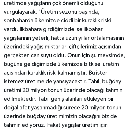
üretimde yağışların çok önemli olduğunu
vurgulayarak, "Üretim sezonu başında,
sonbaharda ülkemizde ciddi bir kuraklık riski
vardı. İlkbahara girdiğimizde ise ilkbahar
yağışlarının yeterli, hatta uzun yıllar ortalamasının
üzerindeki yağış miktarları çiftçilerimiz açısından
gerçekten can suyu oldu. Onun için şu mevsimde,
bugüne geldiğimizde ülkemizde bitkisel üretim
açısından kuraklık riski kalmamıştır. Bu ister
istemez üretime de yansıyacaktır. Tahıl, buğday
üretimi 20 milyon tonun üzerinde olacağı tahmin
edilmektedir. Tabii geniş alanları etkileyen bir
doğal afet yaşanmadığı sürece 20 milyon tonun
üzerinde buğday üretimimizin olacağını biz de
tahmin ediyoruz. Fakat yağışlar üretim için