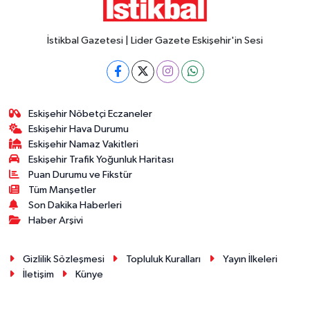
İstikbal Gazetesi | Lider Gazete Eskişehir'in Sesi
Eskişehir Nöbetçi Eczaneler
Eskişehir Hava Durumu
Eskişehir Namaz Vakitleri
Eskişehir Trafik Yoğunluk Haritası
Puan Durumu ve Fikstür
Tüm Manşetler
Son Dakika Haberleri
Haber Arşivi
Gizlilik Sözleşmesi
Topluluk Kuralları
Yayın İlkeleri
İletişim
Künye