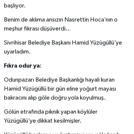
başlıyor.
Yaşam
Benim de aklıma ansızın Nasrettin Hoca’nın o
Resmi ilanlar
meşhur fıkrası düşüverdi…
Sivrihisar Belediye Başkanı Hamid Yüzügüllü’ye
uyarladım.
Fıkra odur ya:
Odunpazarı Belediye Başkanlığı hayali kuran
Hamid Yüzügüllü bir gün eline yoğurt mayası
bakracını alıp göle doğru yola koyulmuş.
Gölün etrafında piknik yapan köylüler
Yüzügüllü’ye dikkat kesilmişler.