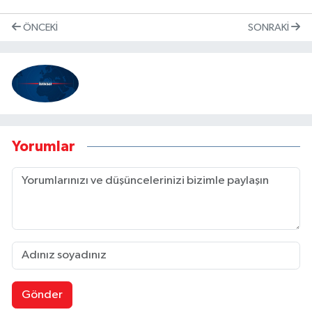
ÖNCEKI
SONRAKI
Yorumlar
Gönder