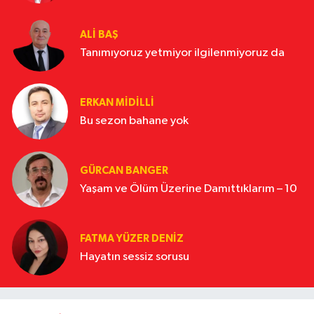
ALI BAŞ
Tanımıyoruz yetmiyor ilgilenmiyoruz da
ERKAN MIDILLI
Bu sezon bahane yok
GÜRCAN BANGER
Yaşam ve Ölüm Üzerine Damıttıklarım – 10
FATMA YÜZER DENIZ
Hayatın sessiz sorusu