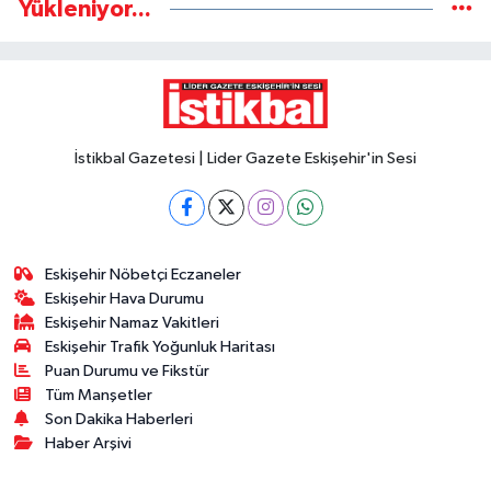
Yükleniyor...
İstikbal Gazetesi | Lider Gazete Eskişehir'in Sesi
Eskişehir Nöbetçi Eczaneler
Eskişehir Hava Durumu
Eskişehir Namaz Vakitleri
Eskişehir Trafik Yoğunluk Haritası
Puan Durumu ve Fikstür
Tüm Manşetler
Son Dakika Haberleri
Haber Arşivi