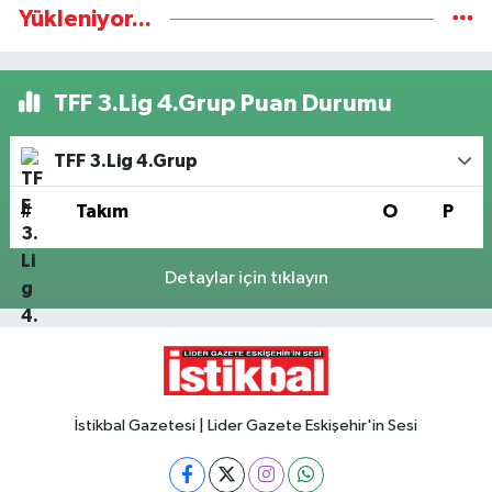
Yükleniyor...
TFF 3.Lig 4.Grup Puan Durumu
TFF 3.Lig 4.Grup
#
Takım
O
P
Detaylar için tıklayın
İstikbal Gazetesi | Lider Gazete Eskişehir'in Sesi