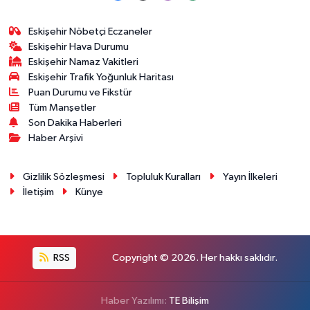
Eskişehir Nöbetçi Eczaneler
Eskişehir Hava Durumu
Eskişehir Namaz Vakitleri
Eskişehir Trafik Yoğunluk Haritası
Puan Durumu ve Fikstür
Tüm Manşetler
Son Dakika Haberleri
Haber Arşivi
Gizlilik Sözleşmesi
Topluluk Kuralları
Yayın İlkeleri
İletişim
Künye
RSS
Copyright © 2026. Her hakkı saklıdır.
Haber Yazılımı:
TE Bilişim