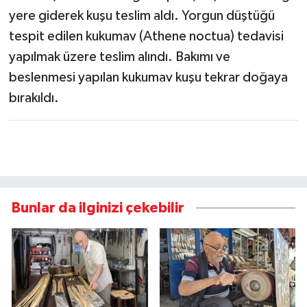
yere giderek kuşu teslim aldı. Yorgun düştüğü
tespit edilen kukumav (Athene noctua) tedavisi
yapılmak üzere teslim alındı. Bakımı ve
beslenmesi yapılan kukumav kuşu tekrar doğaya
bırakıldı.
Bunlar da ilginizi çekebilir