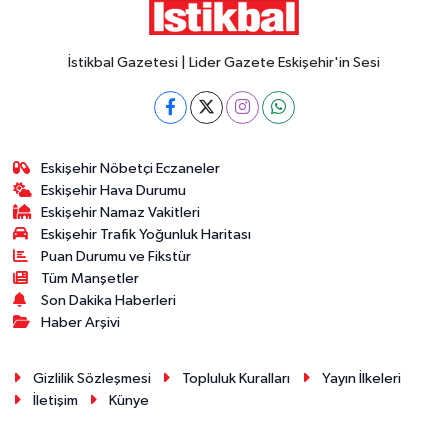
İstikbal Gazetesi | Lider Gazete Eskişehir'in Sesi
Eskişehir Nöbetçi Eczaneler
Eskişehir Hava Durumu
Eskişehir Namaz Vakitleri
Eskişehir Trafik Yoğunluk Haritası
Puan Durumu ve Fikstür
Tüm Manşetler
Son Dakika Haberleri
Haber Arşivi
Gizlilik Sözleşmesi
Topluluk Kuralları
Yayın İlkeleri
İletişim
Künye