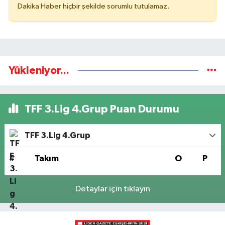
Dakika Haber hiçbir şekilde sorumlu tutulamaz.
Yükleniyor...
TFF 3.Lig 4.Grup Puan Durumu
TFF 3.Lig 4.Grup
#
Takım
O
P
Detaylar için tıklayın