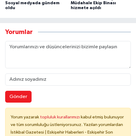
Sosyal medyada gündem
Müdahale Ekip Binası
oldu
hizmete açıldı
Yorumlar
Gönder
Yorum yazarak
topluluk kurallarımızı
kabul etmiş bulunuyor
ve tüm sorumluluğu üstleniyorsunuz. Yazılan yorumlardan
İstikbal Gazetesi | Eskişehir Haberleri - Eskişehir Son