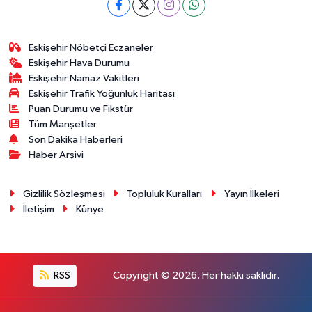
Eskişehir Nöbetçi Eczaneler
Eskişehir Hava Durumu
Eskişehir Namaz Vakitleri
Eskişehir Trafik Yoğunluk Haritası
Puan Durumu ve Fikstür
Tüm Manşetler
Son Dakika Haberleri
Haber Arşivi
Gizlilik Sözleşmesi
Topluluk Kuralları
Yayın İlkeleri
İletişim
Künye
RSS
Copyright © 2026. Her hakkı saklıdır.