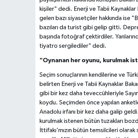
kişiler" dedi. Enerji ve Tabii Kaynak
gelen bazı siyasetçiler hakkında ise 
bazıları da turist gibi gelip gitti. De
başında fotoğraf çektirdiler. Yanlarında
tiyatro sergilediler" dedi.
"Oynanan her oyunu, kurulmak ist
Seçim sonuçlarının kendilerine ve Tür
belirten Enerji ve Tabii Kaynaklar Baka
gibi bir kez daha teveccühleriyle Say
koydu. Seçimden önce yapılan anketlere
Anadolu irfanı bir kez daha galip geldi
kurulmak istenen bütün tuzakları bozd
İttifakı'mızın bütün temsilcileri olara