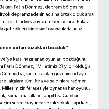
lar Bakanı Fatih Dönmez, deprem bölgesine
"Birçok depremzedenin acısına ortak olduk ama
prem turisti adını veriyorum ben onlara. Enkaz
 getirdikleri ikinci sınıf oyuncularla ucuz
enen bütün tuzakları bozduk"
kiye'ye karşı hazırlanan oyunları bozduğunu
nı Fatih Dönmez, "Milletimiz 21 yıldır olduğu
ın Cumhurbaşkanımıza olan güvenini ortaya
, algılara tüm iftira ve saldırılara rağmen
. Milletimizin ferasetiyle oynanan her oyunu,
uk, kumar masallarını dağıttık. Cumhur
k seçim süreci boyunca sokak sokak, kapı kapı,