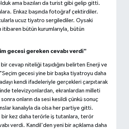
uk ama bazıları da turist gibi gelip gitti.
lara. Enkaz başında fotoğraf çektirdiler.
ncularla ucuz tiyatro sergilediler. Oysaki
 itibaren bütün kurumlarıyla, bütün
eçim gecesi gereken cevabı verdi"
ir cevap niteliği taşıdığını belirten Enerji ve
"Seçim gecesi yine bir başka tiyatroyu daha
adayı kendi ifadeleriyle gerçekleri çarpıtarak
inde televizyonlardan, ekranlardan milleti
sonra onların da sesi kesildi çünkü sonuç
slar kanalıyla da olsa her partiye gitti.
 bir kez daha terörle iş tutanlara, terör
abı verdi. Kandil'den yeni bir açıklama daha