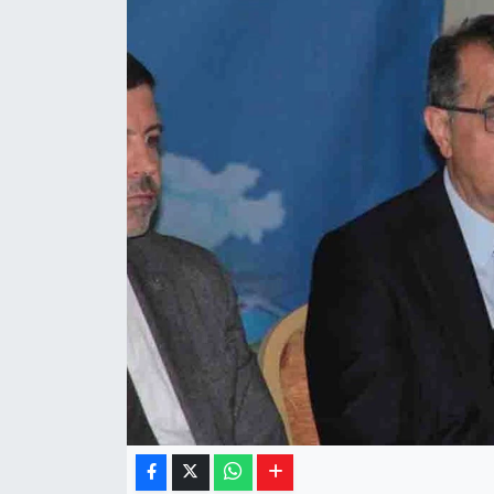
Yaşam
Resmi ilanlar