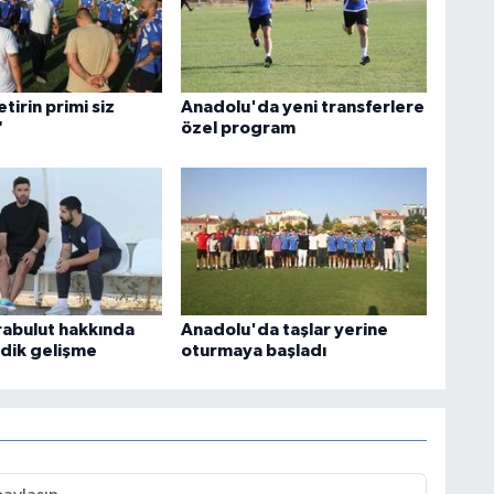
tirin primi siz
Anadolu'da yeni transferlere
"
özel program
abulut hakkında
Anadolu'da taşlar yerine
dik gelişme
oturmaya başladı