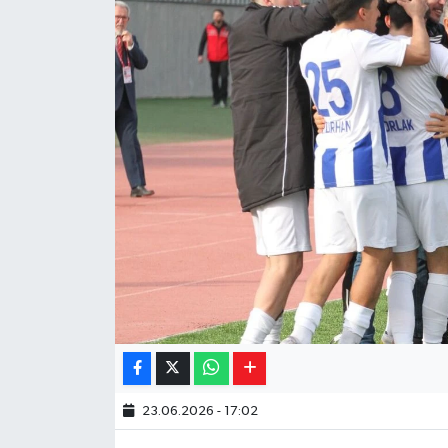
Yaşam
Resmi ilanlar
23.06.2026 - 17:02