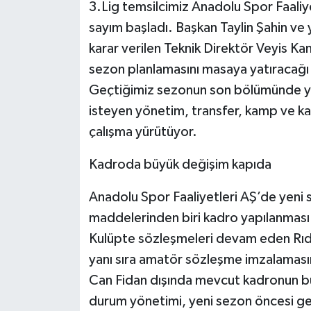
3.Lig temsilcimiz Anadolu Spor Faaliyet
sayım başladı. Başkan Taylin Şahin ve
karar verilen Teknik Direktör Veyis Ka
sezon planlamasını masaya yatıracağı 
Geçtiğimiz sezonun son bölümünde yak
isteyen yönetim, transfer, kamp ve k
çalışma yürütüyor.
Kadroda büyük değişim kapıda
Anadolu Spor Faaliyetleri AŞ’de yeni
maddelerinden biri kadro yapılanması
Kulüpte sözleşmeleri devam eden Rıd
yanı sıra amatör sözleşme imzalaması
Can Fidan dışında mevcut kadronun b
durum yönetimi, yeni sezon öncesi ge