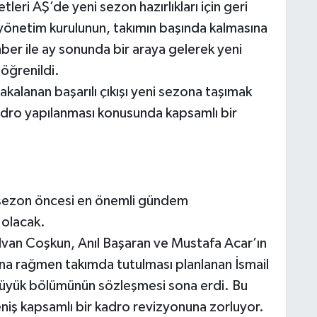
leri AŞ’de yeni sezon hazırlıkları için geri
 yönetim kurulunun, takımın başında kalmasına
nber ile ay sonunda bir araya gelerek yeni
öğrenildi.
alanan başarılı çıkışı yeni sezona taşımak
adro yapılanması konusunda kapsamlı bir
 sezon öncesi en önemli gündem
 olacak.
van Coşkun, Anıl Başaran ve Mustafa Acar’ın
na rağmen takımda tutulması planlanan İsmail
üyük bölümünün sözleşmesi sona erdi. Bu
niş kapsamlı bir kadro revizyonuna zorluyor.