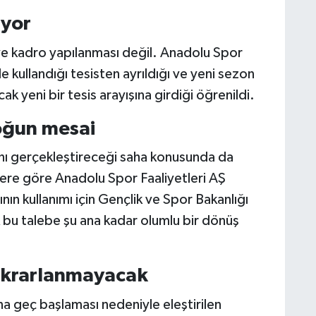
iyor
ve kadro yapılanması değil. Anadolu Spor
 kullandığı tesisten ayrıldığı ve yeni sezon
k yeni bir tesis arayışına girdiği öğrenildi.
oğun mesai
ını gerçekleştireceği saha konusunda da
ilere göre Anadolu Spor Faaliyetleri AŞ
n kullanımı için Gençlik ve Spor Bakanlığı
 bu talebe şu ana kadar olumlu bir dönüş
ekrarlanmayacak
na geç başlaması nedeniyle eleştirilen