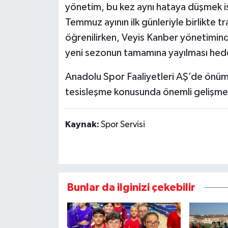
yönetim, bu kez aynı hataya düşmek is
Temmuz ayının ilk günleriyle birlikte t
öğrenilirken, Veyis Kanber yönetimin
yeni sezonun tamamına yayılması hede
Anadolu Spor Faaliyetleri AŞ’de önü
tesisleşme konusunda önemli gelişmel
Kaynak:
Spor Servisi
Bunlar da ilginizi çekebilir