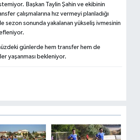
temiyor. Başkan Taylin Şahin ve ekibinin
ransfer çalışmalarına hız vermeyi planladığı
de sezon sonunda yakalanan yükseliş ivmesinin
fleniyor.
müzdeki günlerde hem transfer hem de
er yaşanması bekleniyor.