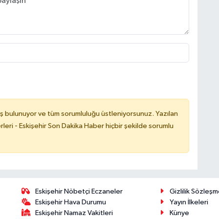
ş bulunuyor ve tüm sorumluluğu üstleniyorsunuz. Yazılan
leri - Eskişehir Son Dakika Haber hiçbir şekilde sorumlu
Eskişehir Nöbetçi Eczaneler
Gizlilik Sözleşm
Eskişehir Hava Durumu
Yayın İlkeleri
Eskişehir Namaz Vakitleri
Künye