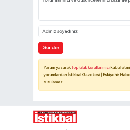
Gönder
Yorum yazarak
topluluk kurallarımızı
kabul etmi
yorumlardan İstikbal Gazetesi | Eskişehir Haber
tutulamaz.