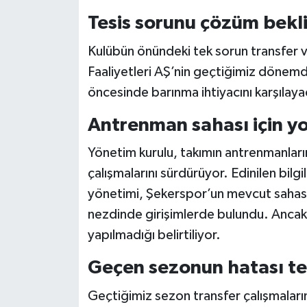
Tesis sorunu çözüm bekl
Kulübün önündeki tek sorun transfer 
Faaliyetleri AŞ’nin geçtiğimiz dönemde
öncesinde barınma ihtiyacını karşılayaca
Antrenman sahası için y
Yönetim kurulu, takımın antrenmanlar
çalışmalarını sürdürüyor. Edinilen bilg
yönetimi, Şekerspor’un mevcut sahasını
nezdinde girişimlerde bulundu. Ancak
yapılmadığı belirtiliyor.
Geçen sezonun hatası t
Geçtiğimiz sezon transfer çalışmaları