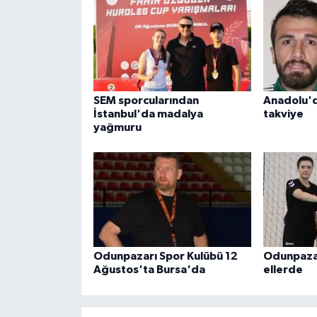
SEM sporcularından
Anadolu'd
İstanbul'da madalya
takviye
yağmuru
Odunpazarı Spor Kulübü 12
Odunpazar
Ağustos'ta Bursa'da
ellerde