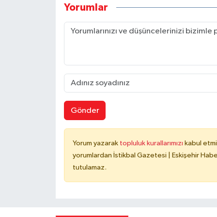
Yorumlar
Gönder
Yorum yazarak
topluluk kurallarımızı
kabul etmi
yorumlardan İstikbal Gazetesi | Eskişehir Haber
tutulamaz.