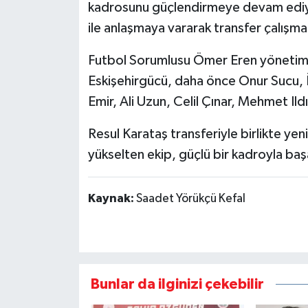
kadrosunu güçlendirmeye devam ediyor.
ile anlaşmaya vararak transfer çalışma
Futbol Sorumlusu Ömer Eren yönetimind
Eskişehirgücü, daha önce Onur Sucu, 
Emir, Ali Uzun, Celil Çınar, Mehmet Ild
Resul Karataş transferiyle birlikte yen
yükselten ekip, güçlü bir kadroyla başa
Kaynak:
Saadet Yörükçü Kefal
Bunlar da ilginizi çekebilir