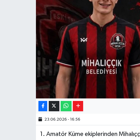
Yaşam
Resmi ilanlar
23.06.2026 - 16:56
1. Amatör Küme ekiplerinden Mihalıç