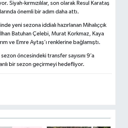
 Siyah-kırmızılılar, son olarak Resul Karataş
larında önemli bir adım daha attı.
e yeni sezona iddialı hazırlanan Mihalıççık
İlhan Batuhan Çelebi, Murat Korkmaz, Kaya
ırım ve Emre Aytaş’ı renklerine bağlamıştı.
i sezon öncesindeki transfer sayısını 9’a
rılı bir sezon geçirmeyi hedefliyor.